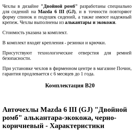
Чехлы в дизайне
"Двойной ромб"
разработаны специально
для сидений на
Mazda 6 III (GJ)
, и в точности повторяют
форму спинок и подушек сидений, а также имеют надежный
крепеж. Чехлы выполнены из
алькантары и экокожи
.
Стоимость указана за комплект.
В комплект входят крепления - резинки и крючки.
Присутствуют технологические отверстия для ремней
безопасности.
При установке чехлов в фирменном центре в магазине Почин,
гарантия продлевается с 6 месяцев до 1 года.
Комплектация В20
Авточехлы Mazda 6 III (GJ) "Двойной
ромб" алькантара-экокожа, черно-
коричневый - Характеристики