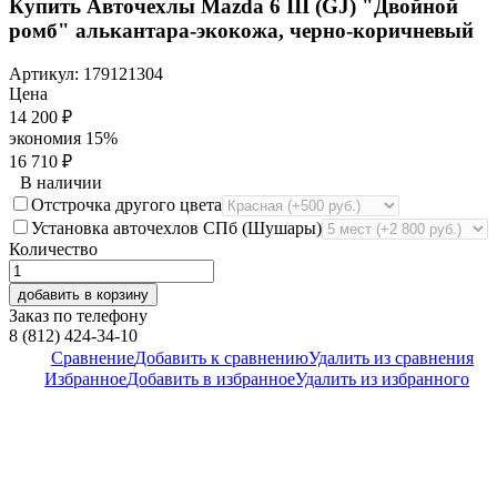
Купить Авточехлы Mazda 6 III (GJ) "Двойной
ромб" алькантара-экокожа, черно-коричневый
Артикул:
179121304
Цена
14 200
₽
экономия
15%
16 710
₽
В наличии
Отстрочка другого цвета
Установка авточехлов СПб (Шушары)
Количество
добавить в корзину
Заказ по телефону
8 (812) 424-34-10
Сравнение
Добавить к сравнению
Удалить из сравнения
Избранное
Добавить в избранное
Удалить из избранного