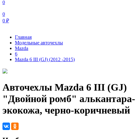
0
0
0
₽
Главная
Модельные авточехлы
Mazda
6
Mazda 6 III (GJ) (2012 -2015)
Авточехлы Mazda 6 III (GJ)
"Двойной ромб" алькантара-
экокожа, черно-коричневый