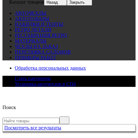
Каталог товаров
Назад
Закрыть
АВТОЧЕХЛЫ
АВТОТОВАРЫ
НАКИДКИ И ТЕНТЫ
РЕТРО ДЕТАЛИ
РЕСТАВРАЦИЯ РЕТРО
МАТЕРИАЛЫ
ЧЕХЛЫ НА ЗАКАЗ
ПЕРЕТЯЖКА САЛОНОВ
ПРИМЕРЫ РАБОТ
Обработка персональных данных
Стать партнером
Установка авточехлов в СПб
Поиск
Посмотреть все результаты