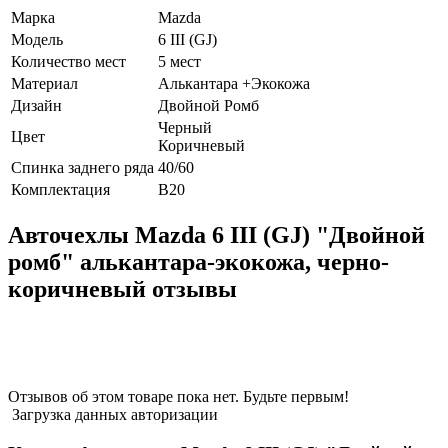
Марка
Mazda
Модель
6 III (GJ)
Количество мест
5 мест
Материал
Алькантара +Экокожа
Дизайн
Двойной Ромб
Черный
Цвет
Коричневый
Спинка заднего ряда
40/60
Комплектация
В20
Авточехлы Mazda 6 III (GJ) "Двойной
ромб" алькантара-экокожа, черно-
коричневый отзывы
Отзывов об этом товаре пока нет. Будьте первым!
Загрузка данных авторизации