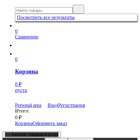
Посмотреть все результаты
0
Сравнение
0
Корзина
0
₽
пуста
Personal area
Вход
Регистрация
Итого:
0
₽
Корзина
Оформить заказ
Каталог товаров и услуг