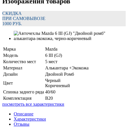
Изображения товаров
СКИДКА
ПРИ САМОВЫВОЗЕ
1000 РУБ.
Марка
Mazda
Модель
6 III (GJ)
Количество мест
5 мест
Материал
Алькантара +Экокожа
Дизайн
Двойной Ромб
Черный
Цвет
Коричневый
Спинка заднего ряда
40/60
Комплектация
В20
посмотреть все характеристики
Описание
Характеристики
Отзывы