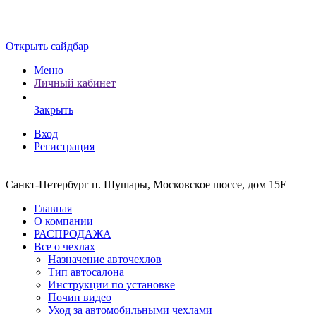
Открыть сайдбар
Меню
Личный кабинет
Закрыть
Вход
Регистрация
Санкт-Петербург п. Шушары, Московское шоссе, дом 15Е
Главная
О компании
РАСПРОДАЖА
Все о чехлах
Назначение авточехлов
Тип автосалона
Инструкции по установке
Почин видео
Уход за автомобильными чехлами