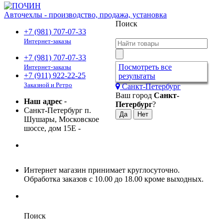
Авточехлы - производство, продажа, установка
Поиск
+7 (981) 707-07-33
Интернет-заказы
+7 (981) 707-07-33
Посмотреть все
Интернет-заказы
+7 (911) 922-22-25
результаты
Заказной и Ретро
Санкт-Петербург
Ваш город
Санкт-
Наш адрес
-
Петербург
?
Санкт-Петербург п.
Шушары, Московское
шоссе, дом 15Е
-
Интернет магазин принимает круглосуточно.
Обработка заказов с 10.00 до 18.00 кроме выходных.
Поиск