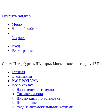
Открыть сайдбар
Меню
Личный кабинет
Закрыть
Вход
Регистрация
Санкт-Петербург п. Шушары, Московское шоссе, дом 15Е
Главная
О компании
РАСПРОДАЖА
Все о чехлах
Назначение авточехлов
Тип автосалона
Инструкции по установке
Почин видео
Уход за автомобильными чехлами