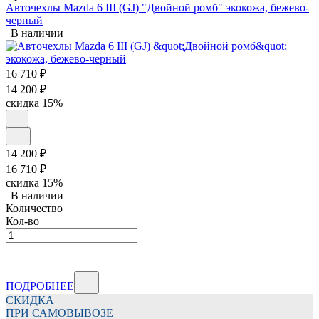
Авточехлы Mazda 6 III (GJ) "Двойной ромб" экокожа, бежево-
черный
В наличии
16 710
₽
14 200
₽
скидка
15%
14 200
₽
16 710
₽
скидка
15%
В наличии
Количество
Кол-во
ПОДРОБНЕЕ
СКИДКА
ПРИ САМОВЫВОЗЕ