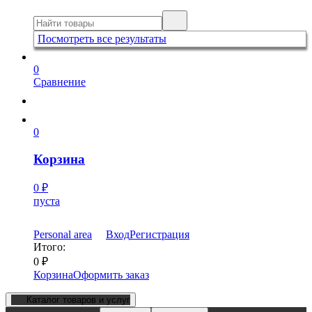
Посмотреть все результаты
0
Сравнение
0
Корзина
0
₽
пуста
Personal area
Вход
Регистрация
Итого:
0
₽
Корзина
Оформить заказ
Каталог товаров и услуг