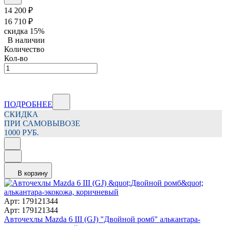
14 200
₽
16 710
₽
скидка
15%
В наличии
Количество
Кол-во
ПОДРОБНЕЕ
СКИДКА
ПРИ САМОВЫВОЗЕ
1000 РУБ.
В корзину
Арт: 179121344
Арт: 179121344
Авточехлы Mazda 6 III (GJ) "Двойной ромб" алькантара-