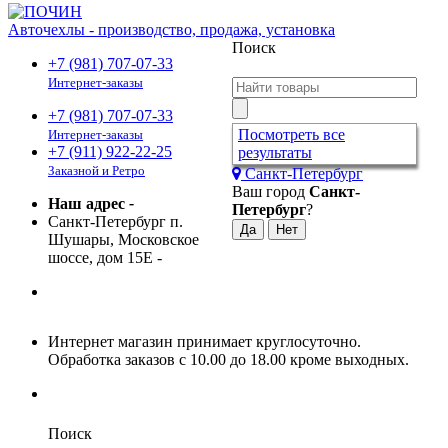
Авточехлы - производство, продажа, установка
Поиск
+7 (981) 707-07-33
Интернет-заказы
+7 (981) 707-07-33
Посмотреть все
Интернет-заказы
+7 (911) 922-22-25
результаты
Заказной и Ретро
Санкт-Петербург
Ваш город
Санкт-
Наш адрес
-
Петербург
?
Санкт-Петербург п.
Шушары, Московское
шоссе, дом 15Е
-
Интернет магазин принимает круглосуточно.
Обработка заказов с 10.00 до 18.00 кроме выходных.
Поиск