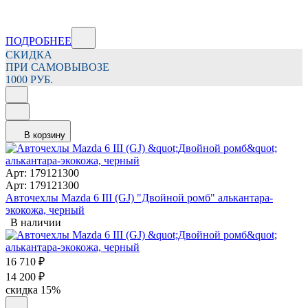
ПОДРОБНЕЕ
СКИДКА
ПРИ САМОВЫВОЗЕ
1000 РУБ.
В корзину
Арт: 179121300
Арт: 179121300
Авточехлы Mazda 6 III (GJ) "Двойной ромб" алькантара-
экокожа, черный
В наличии
16 710
₽
14 200
₽
скидка
15%