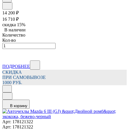
14 200
₽
16 710
₽
скидка
15%
В наличии
Количество
Кол-во
ПОДРОБНЕЕ
СКИДКА
ПРИ САМОВЫВОЗЕ
1000 РУБ.
В корзину
Арт: 178121322
Арт: 178121322