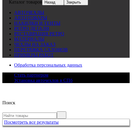
Каталог товаров
Назад
Закрыть
АВТОЧЕХЛЫ
АВТОТОВАРЫ
НАКИДКИ И ТЕНТЫ
РЕТРО ДЕТАЛИ
РЕСТАВРАЦИЯ РЕТРО
МАТЕРИАЛЫ
ЧЕХЛЫ НА ЗАКАЗ
ПЕРЕТЯЖКА САЛОНОВ
ПРИМЕРЫ РАБОТ
Обработка персональных данных
Стать партнером
Установка авточехлов в СПб
Поиск
Посмотреть все результаты