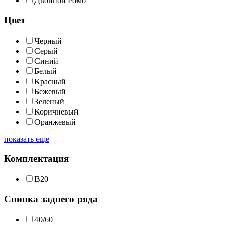
Двойной Ромб
Цвет
Черный
Серый
Синий
Белый
Красный
Бежевый
Зеленый
Коричневый
Оранжевый
показать еще
Комплектация
В20
Спинка заднего ряда
40/60