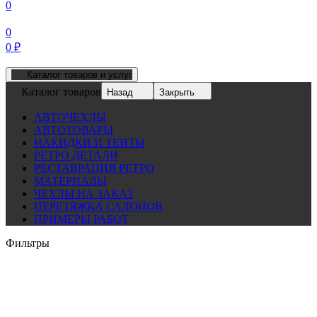
0
0
0
₽
Каталог товаров и услуг
Каталог товаров
Назад
Закрыть
АВТОЧЕХЛЫ
АВТОТОВАРЫ
НАКИДКИ И ТЕНТЫ
РЕТРО ДЕТАЛИ
РЕСТАВРАЦИЯ РЕТРО
МАТЕРИАЛЫ
ЧЕХЛЫ НА ЗАКАЗ
ПЕРЕТЯЖКА САЛОНОВ
ПРИМЕРЫ РАБОТ
Фильтры