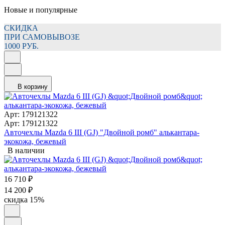
Новые и популярные
СКИДКА
ПРИ САМОВЫВОЗЕ
1000 РУБ.
В корзину
Арт: 179121322
Арт: 179121322
Авточехлы Mazda 6 III (GJ) "Двойной ромб" алькантара-
экокожа, бежевый
В наличии
16 710
₽
14 200
₽
скидка
15%