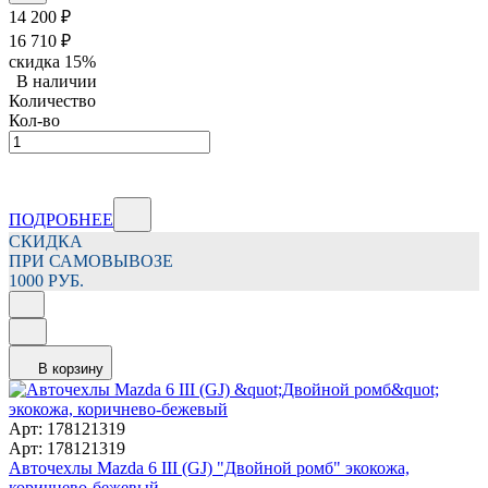
14 200
₽
16 710
₽
скидка
15%
В наличии
Количество
Кол-во
ПОДРОБНЕЕ
СКИДКА
ПРИ САМОВЫВОЗЕ
1000 РУБ.
В корзину
Арт: 178121319
Арт: 178121319
Авточехлы Mazda 6 III (GJ) "Двойной ромб" экокожа,
коричнево-бежевый