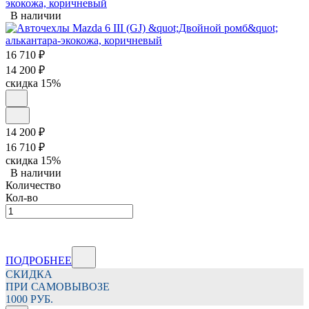
экокожа, коричневый
В наличии
16 710
₽
14 200
₽
скидка
15%
14 200
₽
16 710
₽
скидка
15%
В наличии
Количество
Кол-во
ПОДРОБНЕЕ
СКИДКА
ПРИ САМОВЫВОЗЕ
1000 РУБ.