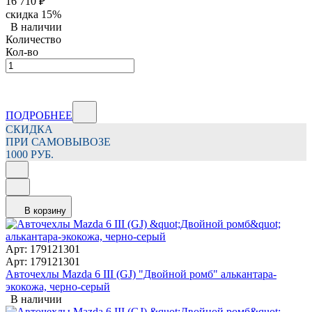
16 710
₽
скидка
15%
В наличии
Количество
Кол-во
ПОДРОБНЕЕ
СКИДКА
ПРИ САМОВЫВОЗЕ
1000 РУБ.
В корзину
Арт: 179121301
Арт: 179121301
Авточехлы Mazda 6 III (GJ) "Двойной ромб" алькантара-
экокожа, черно-серый
В наличии