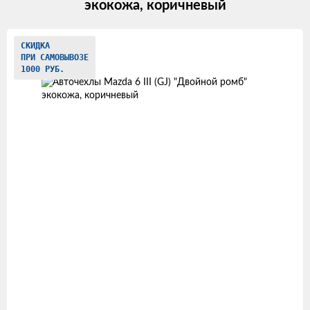
экокожа, коричневый
Изображения
СКИДКА
ПРИ САМОВЫВОЗЕ
товаров
1000 РУБ.