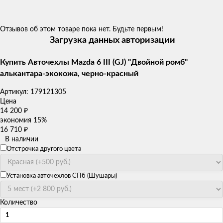
Отзывов об этом товаре пока нет. Будьте первым!
Загрузка данных авторизации
Купить Авточехлы Mazda 6 III (GJ) "Двойной ромб"
алькантара-экокожа, черно-красный
Артикул:
179121305
Цена
14 200
₽
экономия
15%
16 710
₽
В наличии
Отстрочка другого цвета
Установка авточехлов СПб (Шушары)
Количество