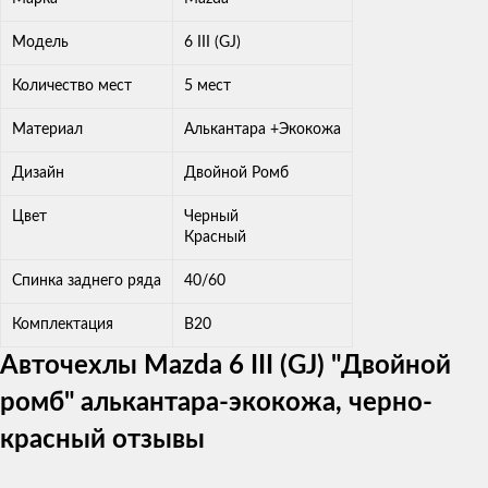
Модель
6 III (GJ)
Количество мест
5 мест
Материал
Алькантара +Экокожа
Дизайн
Двойной Ромб
Цвет
Черный
Красный
Спинка заднего ряда
40/60
Комплектация
В20
Авточехлы Mazda 6 III (GJ) "Двойной
ромб" алькантара-экокожа, черно-
красный отзывы