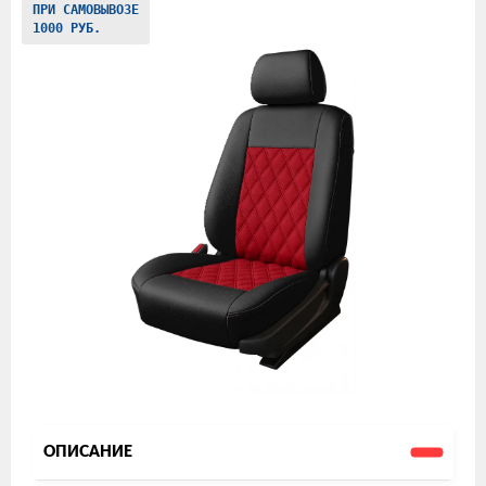
ПРИ САМОВЫВОЗЕ
товаров
1000 РУБ.
ОПИСАНИЕ