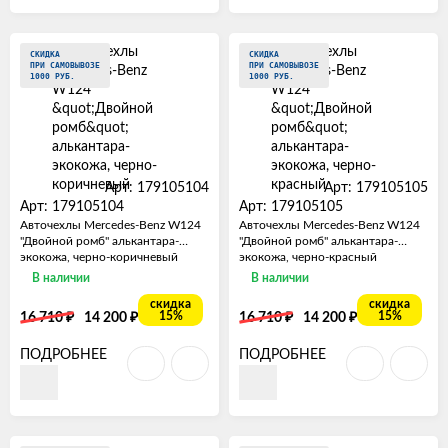
СКИДКА
СКИДКА
ПРИ САМОВЫВОЗЕ
ПРИ САМОВЫВОЗЕ
1000 РУБ.
1000 РУБ.
Арт: 179105104
Арт: 179105105
Арт: 179105104
Арт: 179105105
Авточехлы Mercedes-Benz W124
Авточехлы Mercedes-Benz W124
"Двойной ромб" алькантара-
"Двойной ромб" алькантара-
экокожа, черно-коричневый
экокожа, черно-красный
В наличии
В наличии
скидка
скидка
₽
₽
₽
₽
15%
15%
16 710
14 200
16 710
14 200
ПОДРОБНЕЕ
ПОДРОБНЕЕ