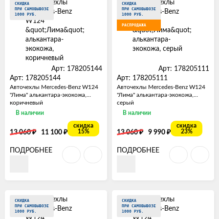
СКИДКА
СКИДКА
ПРИ САМОВЫВОЗЕ
ПРИ САМОВЫВОЗЕ
1000 РУБ.
1000 РУБ.
РАСПРОДАЖА
Арт: 178205144
Арт: 178205111
Арт: 178205144
Арт: 178205111
Авточехлы Mercedes-Benz W124
Авточехлы Mercedes-Benz W124
"Лима" алькантара-экокожа,
"Лима" алькантара-экокожа,
коричневый
серый
В наличии
В наличии
скидка
скидка
₽
₽
₽
₽
15%
23%
13 060
11 100
13 060
9 990
ПОДРОБНЕЕ
ПОДРОБНЕЕ
СКИДКА
СКИДКА
ПРИ САМОВЫВОЗЕ
ПРИ САМОВЫВОЗЕ
1000 РУБ.
1000 РУБ.