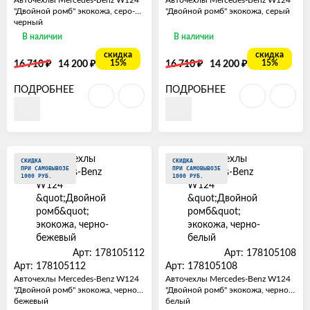
"Двойной ромб" экокожа, серо-
"Двойной ромб" экокожа, серый
черный
В наличии
В наличии
скидка
скидка
₽
₽
₽
₽
15%
15%
16 710
14 200
16 710
14 200
ПОДРОБНЕЕ
ПОДРОБНЕЕ
СКИДКА
СКИДКА
ПРИ САМОВЫВОЗЕ
ПРИ САМОВЫВОЗЕ
1000 РУБ.
1000 РУБ.
Арт: 178105112
Арт: 178105108
Арт: 178105112
Арт: 178105108
Авточехлы Mercedes-Benz W124
Авточехлы Mercedes-Benz W124
"Двойной ромб" экокожа, черно-
"Двойной ромб" экокожа, черно-
бежевый
белый