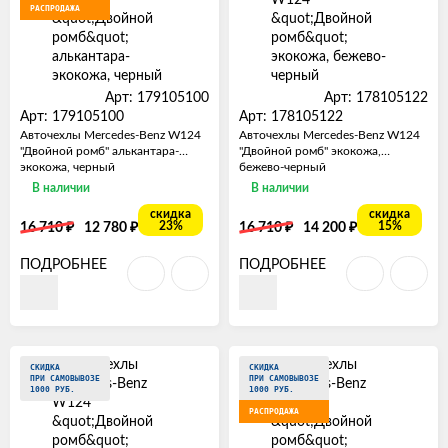
РАСПРОДАЖА
Арт: 179105100
Арт: 178105122
Арт: 179105100
Арт: 178105122
Авточехлы Mercedes-Benz W124
Авточехлы Mercedes-Benz W124
"Двойной ромб" алькантара-
"Двойной ромб" экокожа,
экокожа, черный
бежево-черный
В наличии
В наличии
скидка
скидка
₽
₽
₽
₽
23%
15%
16 710
12 780
16 710
14 200
ПОДРОБНЕЕ
ПОДРОБНЕЕ
СКИДКА
СКИДКА
ПРИ САМОВЫВОЗЕ
ПРИ САМОВЫВОЗЕ
1000 РУБ.
1000 РУБ.
РАСПРОДАЖА