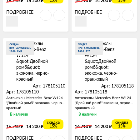
₽
₽
₽
₽
15%
15%
16 710
14 200
16 710
14 200
ПОДРОБНЕЕ
ПОДРОБНЕЕ
СКИДКА
СКИДКА
ПРИ САМОВЫВОЗЕ
ПРИ САМОВЫВОЗЕ
1000 РУБ.
1000 РУБ.
Арт: 178105110
Арт: 178105118
Арт: 178105110
Арт: 178105118
Авточехлы Mercedes-Benz W124
Авточехлы Mercedes-Benz W124
"Двойной ромб" экокожа, черно-
"Двойной ромб" экокожа, черно-
красный
оранжевый
В наличии
В наличии
скидка
скидка
₽
₽
₽
₽
15%
15%
16 710
14 200
16 710
14 200
ПОДРОБНЕЕ
ПОДРОБНЕЕ