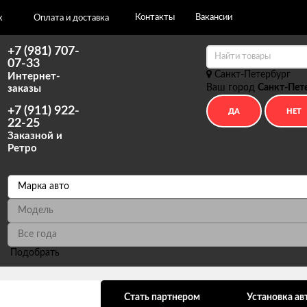
Контакты
Вакансии
х
Оплата и доставка
+7 (981) 707-
07-33
Санкт-Петербург
Интернет-
Ваш город
Санкт-Пет
заказы
+7 (911) 922-
22-25
Заказной и
Ретро
Подобрать
ональных данных
Стать партнером
Установка ав