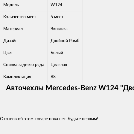
Модель
W124
Количество мест
5 мест
Материал
Экокожа
Дизайн
Двойной Ромб
Цвет
Белый
Спинка заднего ряда
Цельная
Комплектация
В8
Авточехлы Mercedes-Benz W124 "Дв
Отзывов об этом товаре пока нет. Будьте первым!