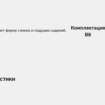
Комплектация
ряют форму спинок и подушек сидений,
В8
истики