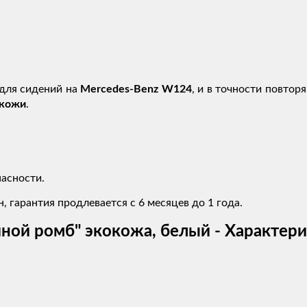
для сидений на
Mercedes-Benz W124
, и в точности повто
окожи
.
асности.
, гарантия продлевается с 6 месяцев до 1 года.
ной ромб" экокожа, белый - Характер