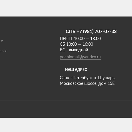
СПБ +7 (981) 707-07-33
ПН-ПТ 10:00 — 18:00
те
СБ 10:00 — 16:00
ВС - выходной
sniki
pochinmail@yandex.ru
НАШ АДРЕС
Санкт-Петербург п. Шушары,
Московское шоссе, дом 15Е