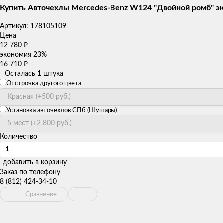
Купить Авточехлы Mercedes-Benz W124 "Двойной ромб" э
Артикул:
178105109
Цена
12 780
₽
экономия
23%
16 710
₽
Осталась 1 штука
Отстрочка другого цвета
Установка авточехлов СПб (Шушары)
Количество
добавить в корзину
Заказ по телефону
8 (812) 424-34-10
Сравнение