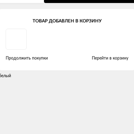
Mercedes-Benz W124 (1984 - 1995)
ТОВАР ДОБАВЛЕН В КОРЗИНУ
"Двойной ромб" экокожа, белый
Продолжить покупки
Перейти в корзину