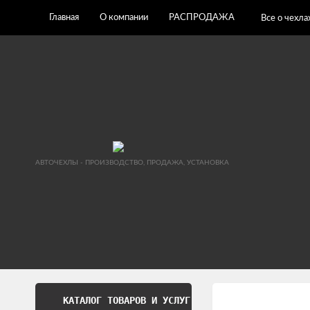
Главная
О компании
РАСПРОДАЖА
Все о чехла
АВТОЧЕХЛЫ - ПРОИЗВОДСТВО, ПРОДАЖА, УСТАНОВКА
КАТАЛОГ ТОВАРОВ И УСЛУГ
Обработка перс