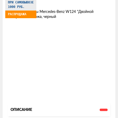
ПРИ САМОВЫВОЗЕ
товаров
1000 РУБ.
РАСПРОДАЖА
ОПИСАНИЕ