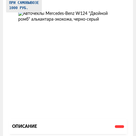
ПРИ САМОВЫВОЗЕ
товаров
1000 РУБ.
ОПИСАНИЕ