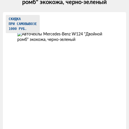
ромб" экокожа, черно-зеленый
Изображения
СКИДКА
ПРИ САМОВЫВОЗЕ
товаров
1000 РУБ.