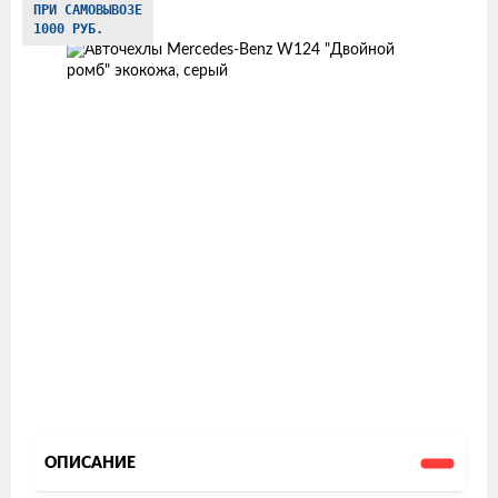
ПРИ САМОВЫВОЗЕ
товаров
1000 РУБ.
ОПИСАНИЕ