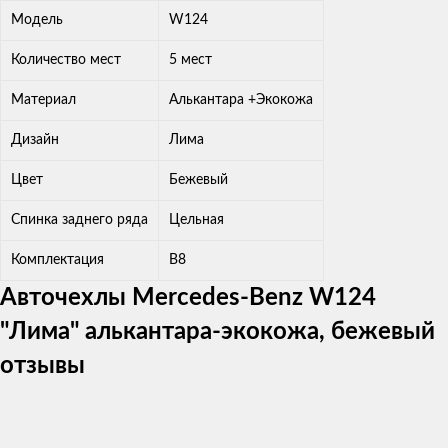
Модель
W124
Количество мест
5 мест
Материал
Алькантара +Экокожа
Дизайн
Лима
Цвет
Бежевый
Спинка заднего ряда
Цельная
Комплектация
В8
Авточехлы Mercedes-Benz W124
"Лима" алькантара-экокожа, бежевый
отзывы