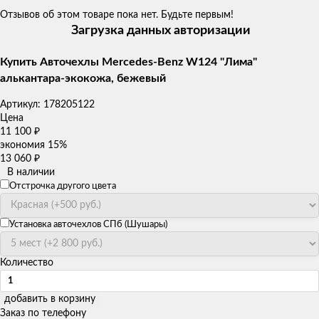
Отзывов об этом товаре пока нет. Будьте первым!
Загрузка данных авторизации
Купить Авточехлы Mercedes-Benz W124 "Лима"
алькантара-экокожа, бежевый
Артикул:
178205122
Цена
11 100
₽
экономия
15%
13 060
₽
В наличии
Отстрочка другого цвета
Установка авточехлов СПб (Шушары)
Количество
добавить в корзину
Заказ по телефону