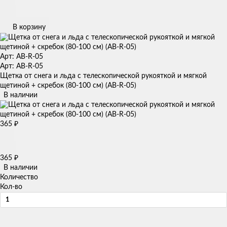
В корзину
Арт: AB-R-05
Арт: AB-R-05
Щетка от снега и льда с телескопической рукояткой и мягкой
щетиной + скребок (80-100 см) (AB-R-05)
В наличии
365
₽
365
₽
В наличии
Количество
Кол-во