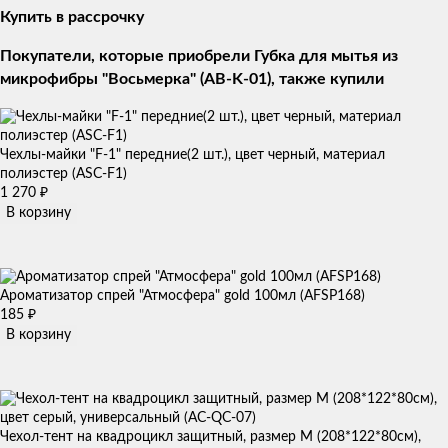
Купить в рассрочку
Покупатели, которые приобрели Губка для мытья из
микрофибры "Восьмерка" (AB-K-01), также купили
Чехлы-майки "F-1" передние(2 шт.), цвет черный, материал
полиэстер (ASC-F1)
1 270
₽
В корзину
Ароматизатор спрей "Атмосфера" gold 100мл (AFSP168)
185
₽
В корзину
Чехол-тент на квадроцикл защитный, размер М (208*122*80см),