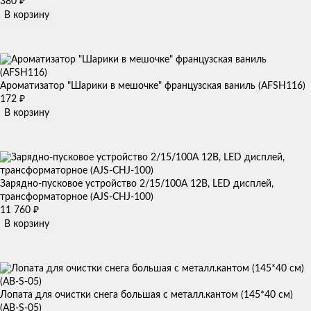
380
₽
В корзину
Ароматизатор "Шарики в мешочке" французская ваниль (AFSH116)
172
₽
В корзину
Зарядно-пусковое устройство 2/15/100А 12В, LED дисплей,
трансформаторное (AJS-CHJ-100)
11 760
₽
В корзину
Лопата для очистки снега большая с металл.кантом (145*40 см)
(AB-S-05)