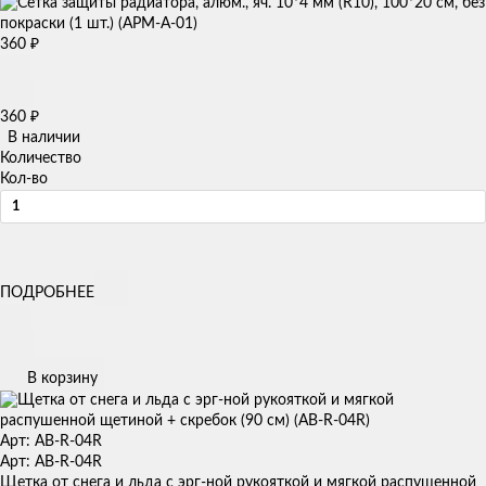
360
₽
360
₽
В наличии
Количество
Кол-во
ПОДРОБНЕЕ
В корзину
Арт: AB-R-04R
Арт: AB-R-04R
Щетка от снега и льда с эрг-ной рукояткой и мягкой распушенной