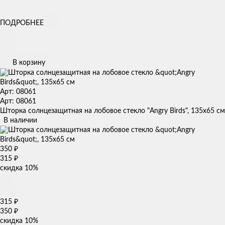
ПОДРОБНЕЕ
В корзину
Арт: 08061
Арт: 08061
Шторка солнцезащитная на лобовое стекло "Angry Birds", 135х65 см
В наличии
350
₽
315
₽
скидка
10%
315
₽
350
₽
скидка
10%