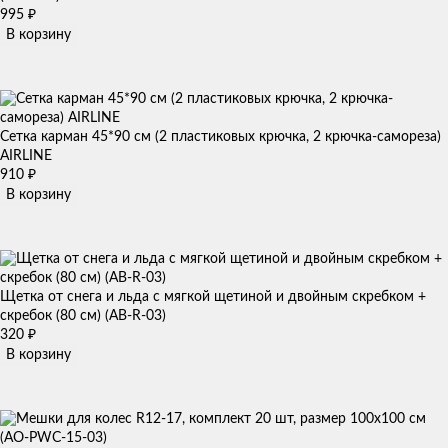
995
₽
В корзину
Сетка карман 45*90 см (2 пластиковых крючка, 2 крючка-самореза)
AIRLINE
910
₽
В корзину
Щетка от снега и льда с мягкой щетиной и двойным скребком +
скребок (80 см) (AB-R-03)
320
₽
В корзину