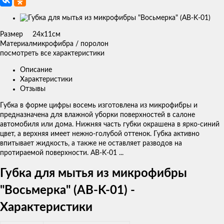
Изображения
товаров
Размер
24х11см
Материал
микрофибра / поролон
посмотреть все характеристики
Описание
Характеристики
Отзывы
Губка в форме цифры восемь изготовлена из микрофибры и
предназначена для влажной уборки поверхностей в салоне
автомобиля или дома. Нижняя часть губки окрашена в ярко-синий
цвет, а верхняя имеет нежно-голубой оттенок. Губка активно
впитывает жидкость, а также не оставляет разводов на
протираемой поверхности. AB-K-01 ...
Губка для мытья из микрофибры
"Восьмерка" (AB-K-01) -
Характеристики