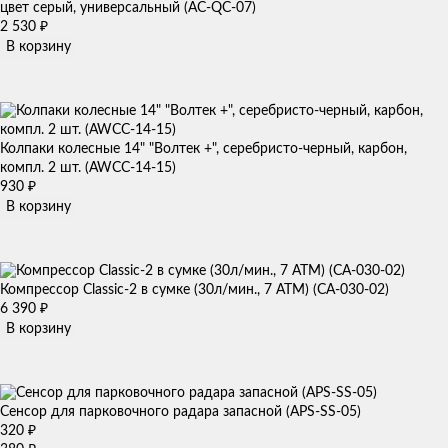
цвет серый, универсальный (AC-QC-07)
2 530
₽
В корзину
Колпаки колесные 14" "Волтек +", серебристо-черный, карбон,
компл. 2 шт. (AWCC-14-15)
930
₽
В корзину
Компрессор Classic-2 в сумке (30л/мин., 7 АТМ) (CA-030-02)
6 390
₽
В корзину
Сенсор для парковочного радара запасной (APS-SS-05)
320
₽