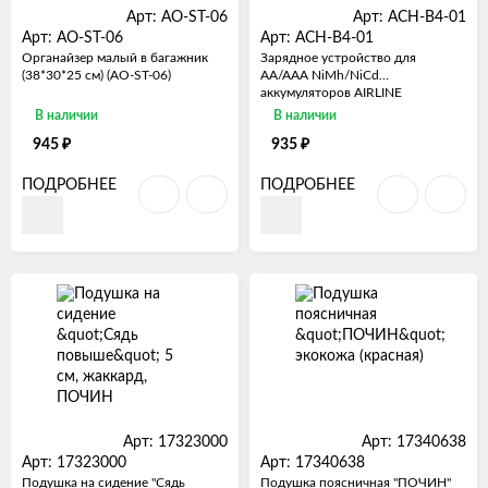
Арт: AO-ST-06
Арт: ACH-B4-01
Арт: AO-ST-06
Арт: ACH-B4-01
Органайзер малый в багажник
Зарядное устройство для
(38*30*25 см) (AO-ST-06)
AA/AAA NiMh/NiCd
аккумуляторов AIRLINE
В наличии
В наличии
₽
₽
945
935
ПОДРОБНЕЕ
ПОДРОБНЕЕ
Арт: 17323000
Арт: 17340638
Арт: 17323000
Арт: 17340638
Подушка на сидение "Сядь
Подушка поясничная "ПОЧИН"