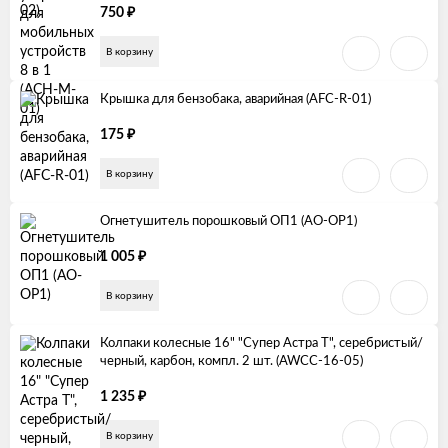
₽
750
В корзину
Крышка для бензобака, аварийная (AFC-R-01)
₽
175
В корзину
Огнетушитель порошковый ОП1 (AO-OP1)
₽
1 005
В корзину
Колпаки колесные 16" "Супер Астра Т", серебристый/
черный, карбон, компл. 2 шт. (AWCC-16-05)
₽
1 235
В корзину