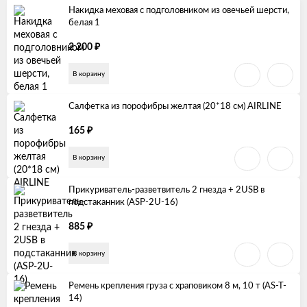
Накидка меховая с подголовником из овечьей шерсти,
белая 1
₽
2 200
В корзину
Салфетка из порофибры желтая (20*18 см) AIRLINE
₽
165
В корзину
Прикуриватель-разветвитель 2 гнезда + 2USB в
подстаканник (ASP-2U-16)
₽
885
В корзину
Ремень крепления груза с храповиком 8 м, 10 т (AS-T-
14)