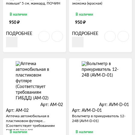
повыше" 5 см, жаккард, ПОЧИН
экокожа (красная)
В наличии
В наличии
₽
₽
950
950
ПОДРОБНЕЕ
ПОДРОБНЕЕ
Арт: AM-02
Арт: AVM-D-01
Арт: AM-02
Арт: AVM-D-01
Аптечка автомобильная в
Вольтметр в прикуриватель 12-
пластиковом футляре
24В (AVM-D-01)
(Соответствует требованиям
ГИБДД) (AM-02)
В наличии
В наличии