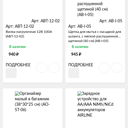
Арт: ABT-12-02
Арт: AB-I-05
Арт: ABT-12-02
Арт: AB-I-05
Вилка нагрузочная 12В 100А
Щетка для мытья с насадкой для
(ABT-12-02)
шланга, с мягкой распушенной
щетиной (40 см) (AB-I-05)
В наличии
В наличии
₽
₽
940
945
ПОДРОБНЕЕ
ПОДРОБНЕЕ