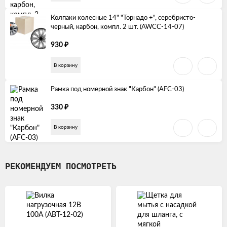
Колпаки колесные 14" "Торнадо +", серебристо-
черный, карбон, компл. 2 шт. (AWCC-14-07)
₽
930
В корзину
Рамка под номерной знак "Карбон" (AFC-03)
₽
330
В корзину
РЕКОМЕНДУЕМ ПОСМОТРЕТЬ