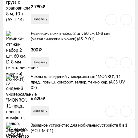
₽
2 790
В корзину
Резинки-стяжки набор 2 шт. 60 см, D-8 мм
(металлические крючки) (AS-R-01)
₽
300
В корзину
Чехлы для сидений универсальные "MONRO", 11
пред., повыш. комфорт, велюр, темно-сер. (ACS-UV-
02)
₽
6 620
В корзину
Зарядное устройство для мобильных устройств 8 в 1
(ACH-M-01)