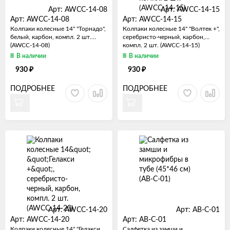
Арт: AWCC-14-08
Арт: AWCC-14-15
Арт: AWCC-14-08
Арт: AWCC-14-15
Колпаки колесные 14" "Торнадо",
Колпаки колесные 14" "Волтек +",
белый, карбон, компл. 2 шт.
серебристо-черный, карбон,
(AWCC-14-08)
компл. 2 шт. (AWCC-14-15)
В наличии
В наличии
₽
₽
930
930
ПОДРОБНЕЕ
ПОДРОБНЕЕ
Арт: AWCC-14-20
Арт: AB-C-01
Арт: AWCC-14-20
Арт: AB-C-01
Колпаки колесные 14" "Гелакси
Салфетка из замши и