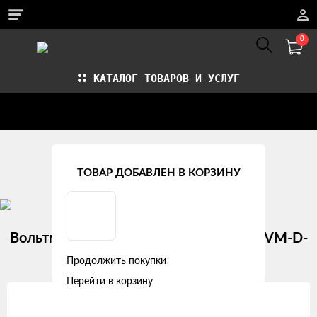
0
КАТАЛОГ ТОВАРОВ И УСЛУГ
Стать партнером
Установка авточехлов в СПб
Главная
Рекомендуемые товары
ТОВАР ДОБАВЛЕН В КОРЗИНУ
Вольтметр в прикуриватель 12-24В (AVM-D-
01)
Продолжить покупки
Перейти в корзину
Изображения