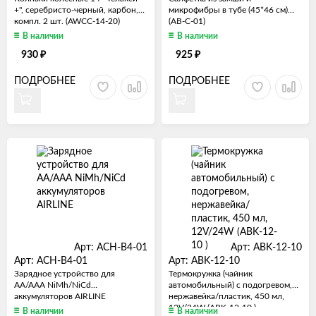
+", серебристо-черный, карбон,
микрофибры в тубе (45*46 см)
компл. 2 шт. (AWCC-14-20)
(AB-C-01)
В наличии
В наличии
₽
₽
930
925
ПОДРОБНЕЕ
ПОДРОБНЕЕ
Арт: ACH-B4-01
Арт: ABK-12-10
Арт: ACH-B4-01
Арт: ABK-12-10
Зарядное устройство для
Термокружка (чайник
AA/AAA NiMh/NiCd
автомобильный) с подогревом,
аккумуляторов AIRLINE
нержавейка/пластик, 450 мл,
12V/24W (ABK-12-10 )
В наличии
В наличии