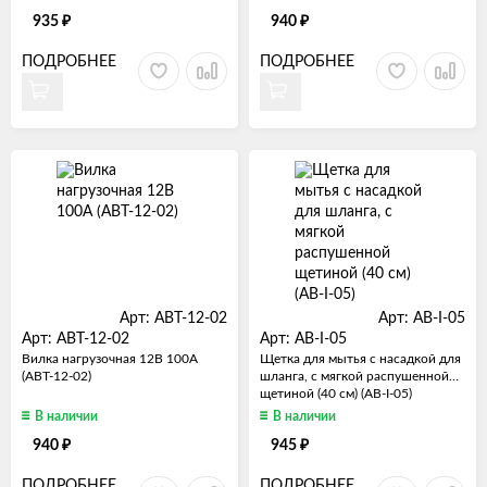
₽
₽
935
940
ПОДРОБНЕЕ
ПОДРОБНЕЕ
Арт: ABT-12-02
Арт: AB-I-05
Арт: ABT-12-02
Арт: AB-I-05
Вилка нагрузочная 12В 100А
Щетка для мытья с насадкой для
(ABT-12-02)
шланга, с мягкой распушенной
щетиной (40 см) (AB-I-05)
В наличии
В наличии
₽
₽
940
945
ПОДРОБНЕЕ
ПОДРОБНЕЕ