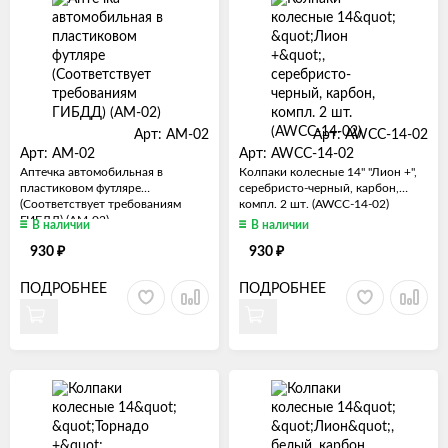
Арт: AM-02
Арт: AWCC-14-02
Арт: AM-02
Арт: AWCC-14-02
Аптечка автомобильная в
Колпаки колесные 14" "Лион +",
пластиковом футляре
серебристо-черный, карбон,
(Соответствует требованиям
компл. 2 шт. (AWCC-14-02)
ГИБДД) (AM-02)
В наличии
В наличии
₽
₽
930
930
ПОДРОБНЕЕ
ПОДРОБНЕЕ