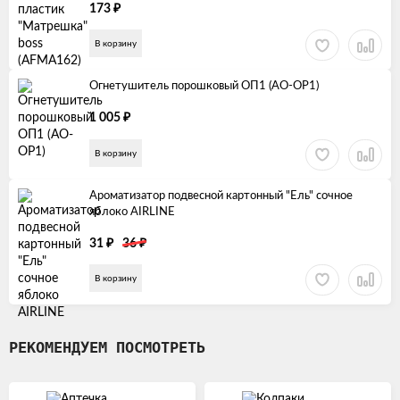
₽
173
В корзину
Огнетушитель порошковый ОП1 (AO-OP1)
₽
1 005
В корзину
Ароматизатор подвесной картонный "Ель" сочное
яблоко AIRLINE
₽
₽
31
36
В корзину
РЕКОМЕНДУЕМ ПОСМОТРЕТЬ