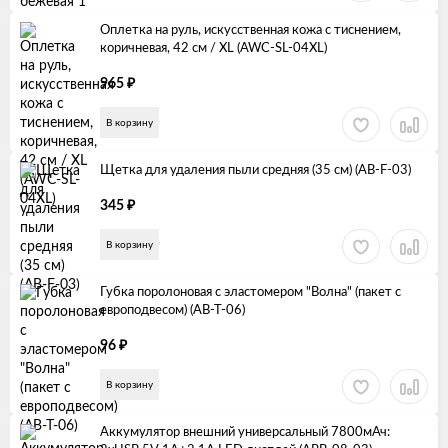
Оплетка на руль, искусственная кожа с тиснением,
коричневая, 42 см / XL (AWC-SL-04XL)
₽
965
В корзину
Щетка для удаления пыли средняя (35 см) (AB-F-03)
₽
345
В корзину
Губка поролоновая с эластомером "Волна" (пакет с
европодвесом) (AB-T-06)
₽
96
В корзину
Аккумулятор внешний универсальный 7800мАч: