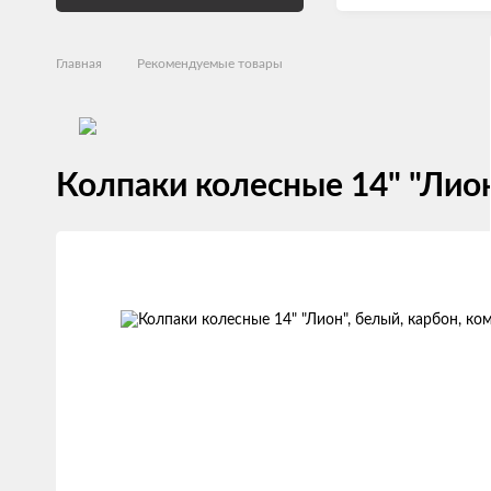
Главная
Рекомендуемые товары
Колпаки колесные 14" "Лион
Изображения
товаров