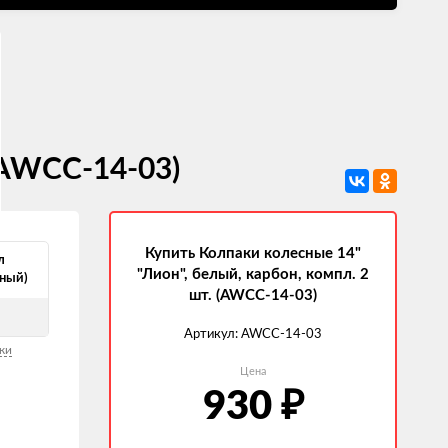
 (AWCC-14-03)
Купить Колпаки колесные 14"
л
"Лион", белый, карбон, компл. 2
чный)
шт. (AWCC-14-03)
Артикул:
AWCC-14-03
ки
Цена
930
₽