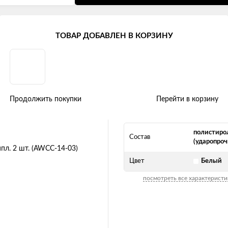
ТОВАР ДОБАВЛЕН В КОРЗИНУ
", белый, карбон, компл. 2 шт.
Продолжить покупки
Перейти в корзину
полистиро
Состав
(ударопро
Цвет
Белый
посмотреть все характеристи