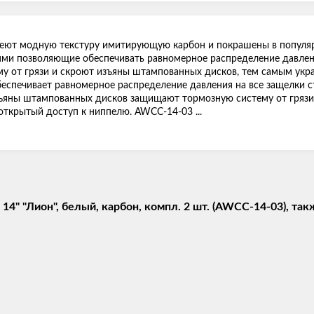
имеют модную текстуру имитирующую карбон и покрашены в популя
ми позволяющие обеспечивать равномерное распределение давлен
му от грязи и скроют изъяны штампованных дисков, тем самым укр
еспечивает равномерное распределение давления на все защелки с
яны штампованных дисков защищают тормозную систему от грязи,
ткрытый доступ к ниппелю. AWCC-14-03 ...
4" "Лион", белый, карбон, компл. 2 шт. (AWCC-14-03), так