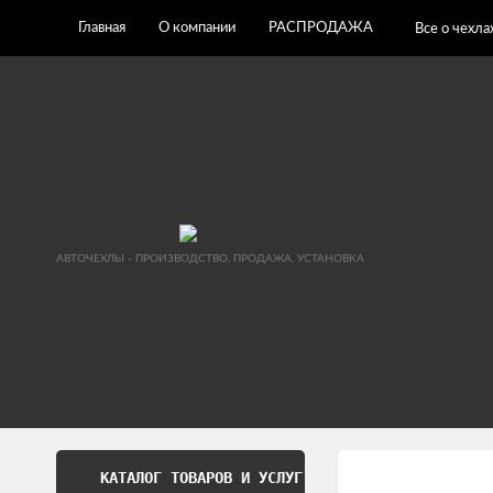
Главная
О компании
РАСПРОДАЖА
Все о чехла
АВТОЧЕХЛЫ - ПРОИЗВОДСТВО, ПРОДАЖА, УСТАНОВКА
КАТАЛОГ ТОВАРОВ И УСЛУГ
Обработка перс