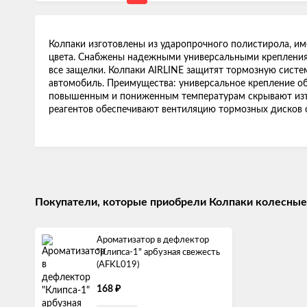
Колпаки изготовлены из ударопрочного полистирола, 
цвета. Снабжены надежными универсальными крепления
все защелки. Колпаки AIRLINE защитят тормозную систе
автомобиль. Преимущества: универсальное крепление об
повышенным и пониженным температурам скрывают изъ
реагентов обеспечивают вентиляцию тормозных дисков о
Покупатели, которые приобрели Колпаки колесные 1
Ароматизатор в дефлектор
"Клипса-1" арбузная свежесть
(AFKL019)
₽
168