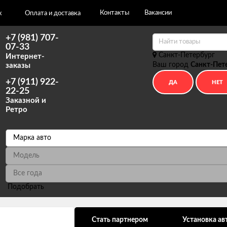
Контакты
Вакансии
х
Оплата и доставка
+7 (981) 707-
07-33
Санкт-Петербург
Интернет-
Ваш город
Санкт-Пет
заказы
+7 (911) 922-
22-25
Заказной и
Ретро
Подобрать
ональных данных
Стать партнером
Установка ав