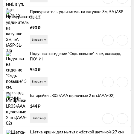
Прикуриватель-удлинитель на катушке 3м, 5А (ASP-
3L-13)
₽
690
В корзину
Подушка на сидение "Сядь повыше" 5 см, жаккард,
ПОЧИН
₽
950
В корзину
Батарейки LR03/AAA щелочные 2 шт.(AAA-02)
₽
144
В корзину
Щетка-ершик для мытья с жёсткой щетиной (27 см)