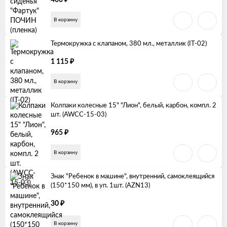
400
В корзину
Термокружка с клапаном, 380 мл., металлик (IT-02)
₽
1 115
В корзину
Колпаки колесные 15" "Лион", белый, карбон, компл. 2
шт. (AWCC-15-03)
₽
965
В корзину
Знак "Ребенок в машине", внутренний, самоклеящийся
(150*150 мм), в уп. 1шт. (AZN13)
₽
30
В корзину