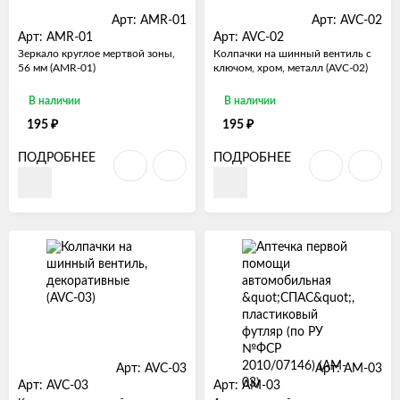
Арт: AMR-01
Арт: AVC-02
Арт: AMR-01
Арт: AVC-02
Зеркало круглое мертвой зоны,
Колпачки на шинный вентиль с
56 мм (AMR-01)
ключом, хром, металл (AVC-02)
В наличии
В наличии
₽
₽
195
195
ПОДРОБНЕЕ
ПОДРОБНЕЕ
Арт: AVC-03
Арт: AM-03
Арт: AVC-03
Арт: AM-03