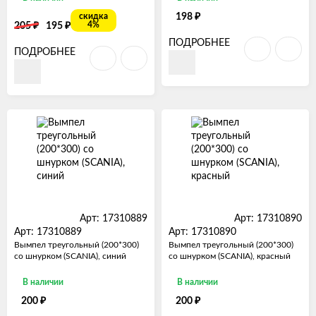
₽
скидка
198
₽
₽
4%
205
195
ПОДРОБНЕЕ
ПОДРОБНЕЕ
Арт: 17310889
Арт: 17310890
Арт: 17310889
Арт: 17310890
Вымпел треугольный (200*300)
Вымпел треугольный (200*300)
со шнурком (SCANIA), синий
со шнурком (SCANIA), красный
В наличии
В наличии
₽
₽
200
200