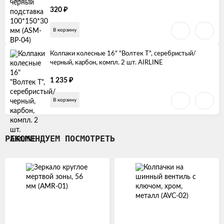
₽
320
В корзину
Колпаки колесные 16" "Волтек Т", серебристый/
черный, карбон, компл. 2 шт. AIRLINE
₽
1 235
В корзину
РЕКОМЕНДУЕМ ПОСМОТРЕТЬ