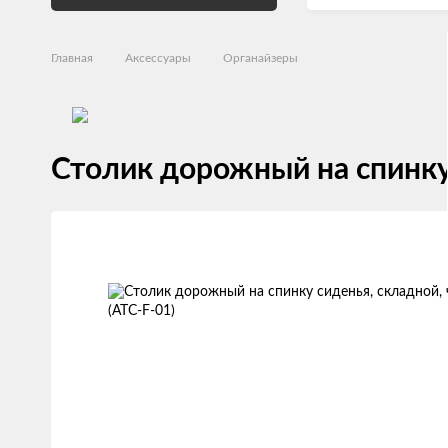
Главная
Аксессуары
Органайзеры
Столик дорожный на спинку 
Изображения
товаров