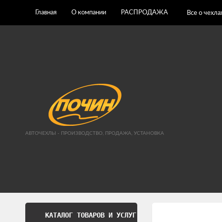
Главная
О компании
РАСПРОДАЖА
Все о чехла
АВТОЧЕХЛЫ - ПРОИЗВОДСТВО, ПРОДАЖА, УСТАНОВКА
КАТАЛОГ ТОВАРОВ И УСЛУГ
Обработка перс