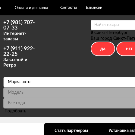
Контакты
Вакансии
х
Оплата и доставка
+7 (981) 707-
07-33
Санкт-Петербург
Интернет-
Ваш город
Санкт-Пет
заказы
+7 (911) 922-
22-25
Заказной и
Ретро
Подобрать
ональных данных
Стать партнером
Установка ав