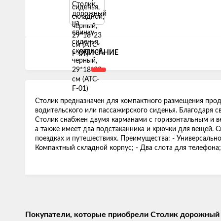
ОПИСАНИЕ
Столик предназначен для компактного размещения проду
водительского или пассажирского сиденья. Благодаря с
Столик снабжен двумя карманами с горизонтальным и в
а также имеет два подстаканника и крючки для вещей.
поездках и путешествиях. Преимущества: - Универсальное
Компактный складной корпус; - Два слота для телефона; 
Покупатели, которые приобрели Столик дорожный на