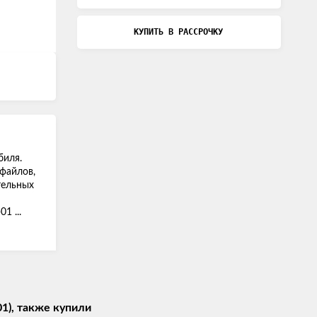
КУПИТЬ В РАССРОЧКУ
биля.
файлов,
тельных
1 ...
1), также купили