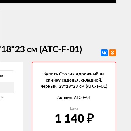
18*23 см (ATC-F-01)
Купить Столик дорожный на
ик
спинку сиденья, складной,
черный, 29*18*23 см (ATC-F-01)
ки
Артикул:
ATC-F-01
Цена
1 140
₽