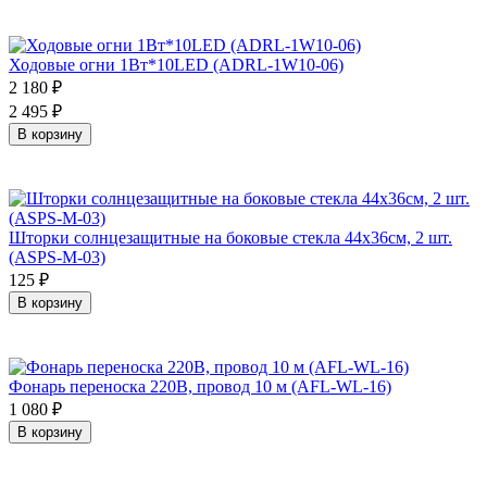
Ходовые огни 1Вт*10LED (ADRL-1W10-06)
2 180
₽
2 495
₽
В корзину
Шторки солнцезащитные на боковые стекла 44х36см, 2 шт.
(ASPS-M-03)
125
₽
В корзину
Фонарь переноска 220В, провод 10 м (AFL-WL-16)
1 080
₽
В корзину