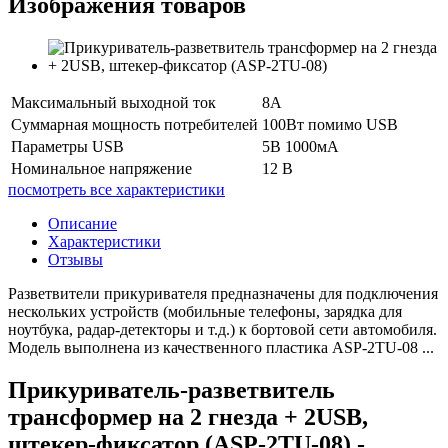
Изображения товаров
Максимальный выходной ток
8А
Суммарная мощность потребителей
100Вт помимо USB
Параметры USB
5В 1000мА
Номинальное напряжение
12 В
посмотреть все характеристики
Описание
Характеристики
Отзывы
Разветвители прикуривателя предназначены для подключения
нескольких устройств (мобильные телефоны, зарядка для
ноутбука, радар-детекторы и т.д.) к бортовой сети автомобиля.
Модель выполнена из качественного пластика ASP-2TU-08 ...
Прикуриватель-разветвитель
трансформер на 2 гнезда + 2USB,
штекер-фиксатор (ASP-2TU-08) -