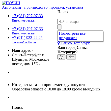
Авточехлы - производство, продажа, установка
Поиск
+7 (981) 707-07-33
Интернет-заказы
+7 (981) 707-07-33
Посмотреть все
Интернет-заказы
+7 (911) 922-22-25
результаты
Заказной и Ретро
Санкт-Петербург
Ваш город
Санкт-
Наш адрес
-
Петербург
?
Санкт-Петербург п.
Шушары, Московское
шоссе, дом 15Е
-
Интернет магазин принимает круглосуточно.
Обработка заказов с 10.00 до 18.00 кроме выходных.
Поиск