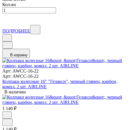
Кол-во
ПОДРОБНЕЕ
В корзину
Арт: AWCC-16-22
Арт: AWCC-16-22
Колпаки колесные 16" "Гелакси", черный глянец, карбон,
компл. 2 шт. AIRLINE
В наличии
1 140
₽
1 140
₽