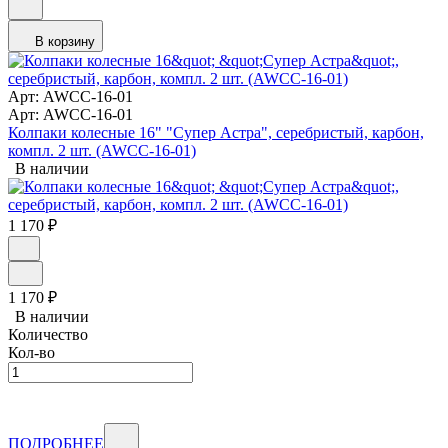
В корзину
Арт: AWCC-16-01
Арт: AWCC-16-01
Колпаки колесные 16" "Супер Астра", серебристый, карбон,
компл. 2 шт. (AWCC-16-01)
В наличии
1 170
₽
1 170
₽
В наличии
Количество
Кол-во
ПОДРОБНЕЕ