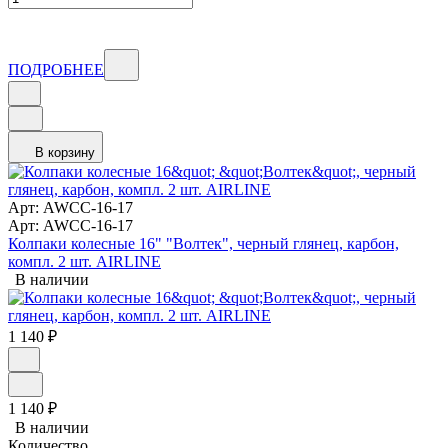
ПОДРОБНЕЕ
В корзину
Арт: AWCC-16-17
Арт: AWCC-16-17
Колпаки колесные 16" "Волтек", черный глянец, карбон,
компл. 2 шт. AIRLINE
В наличии
1 140
₽
1 140
₽
В наличии
Количество