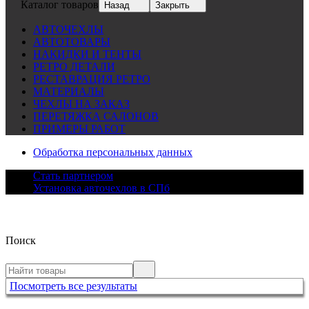
Каталог товаров
Назад
Закрыть
АВТОЧЕХЛЫ
АВТОТОВАРЫ
НАКИДКИ И ТЕНТЫ
РЕТРО ДЕТАЛИ
РЕСТАВРАЦИЯ РЕТРО
МАТЕРИАЛЫ
ЧЕХЛЫ НА ЗАКАЗ
ПЕРЕТЯЖКА САЛОНОВ
ПРИМЕРЫ РАБОТ
Обработка персональных данных
Стать партнером
Установка авточехлов в СПб
Поиск
Посмотреть все результаты