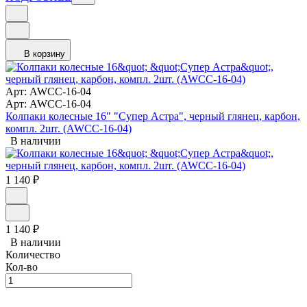
В корзину
Арт: AWCC-16-04
Арт: AWCC-16-04
Колпаки колесные 16" "Супер Астра", черный глянец, карбон,
компл. 2шт. (AWCC-16-04)
В наличии
1 140
₽
1 140
₽
В наличии
Количество
Кол-во