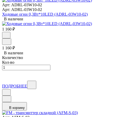
Арт: ADRL-03W10-02
Арт: ADRL-03W10-02
Ходовые огни 0,3Вт*10LED (ADRL-03W10-02)
В наличии
1 160
₽
1 160
₽
В наличии
Количество
Кол-во
ПОДРОБНЕЕ
В корзину