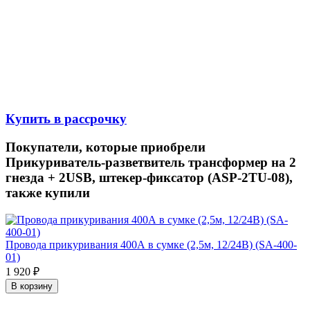
Купить в рассрочку
Покупатели, которые приобрели
Прикуриватель-разветвитель трансформер на 2
гнезда + 2USB, штекер-фиксатор (ASP-2TU-08),
также купили
Провода прикуривания 400А в сумке (2,5м, 12/24В) (SA-400-
01)
1 920
₽
В корзину