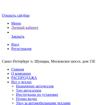
Открыть сайдбар
Меню
Личный кабинет
Закрыть
Вход
Регистрация
Санкт-Петербург п. Шушары, Московское шоссе, дом 15Е
Главная
О компании
РАСПРОДАЖА
Все о чехлах
Назначение авточехлов
Тип автосалона
Инструкции по установке
Почин видео
Уход за автомобильными чехлами