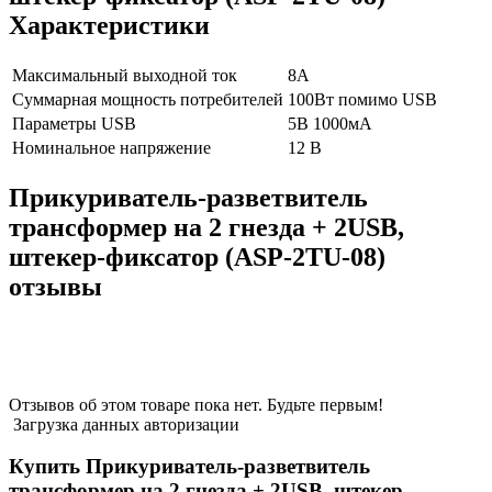
Характеристики
Максимальный выходной ток
8А
Суммарная мощность потребителей
100Вт помимо USB
Параметры USB
5В 1000мА
Номинальное напряжение
12 В
Прикуриватель-разветвитель
трансформер на 2 гнезда + 2USB,
штекер-фиксатор (ASP-2TU-08)
отзывы
Отзывов об этом товаре пока нет. Будьте первым!
Загрузка данных авторизации
Купить Прикуриватель-разветвитель
трансформер на 2 гнезда + 2USB, штекер-