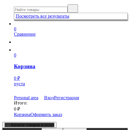
Посмотреть все результаты
0
Сравнение
0
Корзина
0
₽
пуста
Personal area
Вход
Регистрация
Итого:
0
₽
Корзина
Оформить заказ
Каталог товаров и услуг