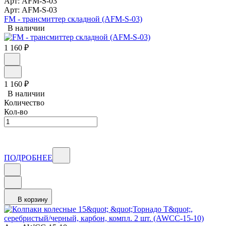
Арт: AFM-S-03
Арт: AFM-S-03
FM - трансмиттер складной (AFM-S-03)
В наличии
1 160
₽
1 160
₽
В наличии
Количество
Кол-во
ПОДРОБНЕЕ
В корзину