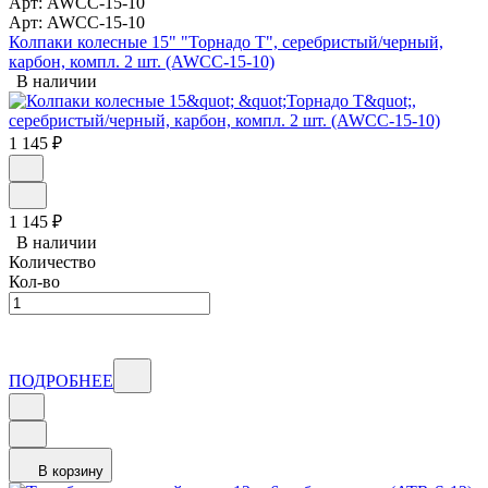
Арт: AWCC-15-10
Арт: AWCC-15-10
Колпаки колесные 15" "Торнадо Т", серебристый/черный,
карбон, компл. 2 шт. (AWCC-15-10)
В наличии
1 145
₽
1 145
₽
В наличии
Количество
Кол-во
ПОДРОБНЕЕ
В корзину