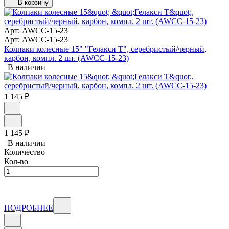
В корзину
Арт: AWCC-15-23
Арт: AWCC-15-23
Колпаки колесные 15" "Гелакси Т", серебристый/черный,
карбон, компл. 2 шт. (AWCC-15-23)
В наличии
1 145
₽
1 145
₽
В наличии
Количество
Кол-во
ПОДРОБНЕЕ