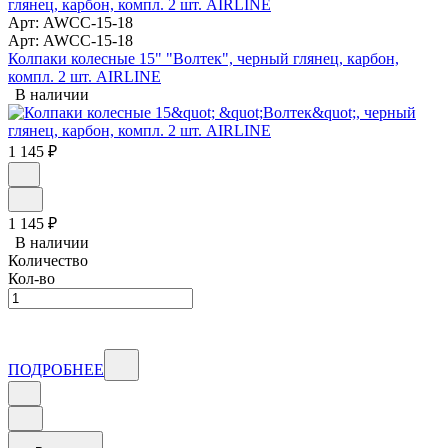
Арт: AWCC-15-18
Арт: AWCC-15-18
Колпаки колесные 15" "Волтек", черный глянец, карбон,
компл. 2 шт. AIRLINE
В наличии
1 145
₽
1 145
₽
В наличии
Количество
Кол-во
ПОДРОБНЕЕ