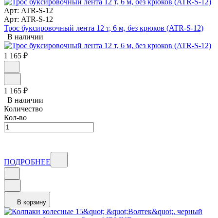
Арт: ATR-S-12
Арт: ATR-S-12
Трос буксировочный лента 12 т, 6 м, без крюков (ATR-S-12)
В наличии
1 165
₽
1 165
₽
В наличии
Количество
Кол-во
ПОДРОБНЕЕ
В корзину