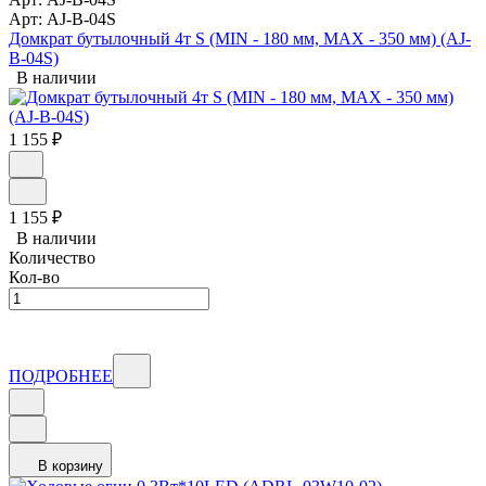
Арт: AJ-B-04S
Домкрат бутылочный 4т S (MIN - 180 мм, MAX - 350 мм) (AJ-
B-04S)
В наличии
1 155
₽
1 155
₽
В наличии
Количество
Кол-во
ПОДРОБНЕЕ
В корзину