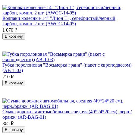
Колпаки колесные 14" "Лион Т", серебристый/черный,
карбон, компл. 2 шт. (AWCC-14-05)
1 070
₽
В корзину
Губка поролоновая "Восьмерка гранд" (пакет с европодвесом)
(AB-T-03)
210
₽
В корзину
Сумка дорожная автомобильная, средняя (49*24*20 см), черн./
оранж. (AR-BAG-01)
865
₽
В корзину