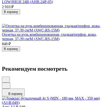
LOW/HIGH 24В (AHR-24P-05)
2 910
₽
В корзину
Оплетка на руль комбинированная, гладкая/перфор. кожа,
черная, 37-39 см/М (AWC-RS-15M)
840
₽
В корзину
Рекомендуем посмотреть
В корзину
Арт: AJ-B-04S