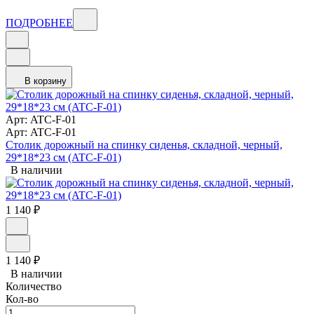
ПОДРОБНЕЕ
В корзину
Арт: ATC-F-01
Арт: ATC-F-01
Столик дорожный на спинку сиденья, складной, черный,
29*18*23 см (ATC-F-01)
В наличии
1 140
₽
1 140
₽
В наличии
Количество
Кол-во