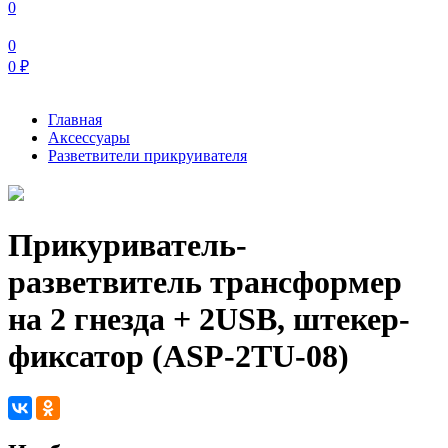
0
0
0
₽
Главная
Аксессуары
Разветвители прикруивателя
Прикуриватель-
разветвитель трансформер
на 2 гнезда + 2USB, штекер-
фиксатор (ASP-2TU-08)