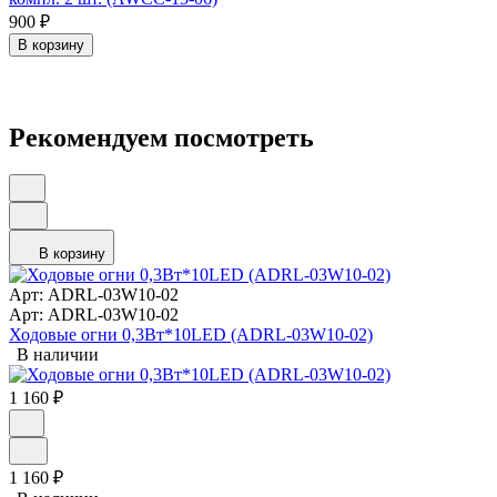
900
₽
В корзину
Рекомендуем посмотреть
В корзину
Арт: ADRL-03W10-02
Арт: ADRL-03W10-02
Ходовые огни 0,3Вт*10LED (ADRL-03W10-02)
В наличии
1 160
₽
1 160
₽