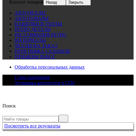
Каталог товаров
Назад
Закрыть
АВТОЧЕХЛЫ
АВТОТОВАРЫ
НАКИДКИ И ТЕНТЫ
РЕТРО ДЕТАЛИ
РЕСТАВРАЦИЯ РЕТРО
МАТЕРИАЛЫ
ЧЕХЛЫ НА ЗАКАЗ
ПЕРЕТЯЖКА САЛОНОВ
ПРИМЕРЫ РАБОТ
Обработка персональных данных
Стать партнером
Установка авточехлов в СПб
Поиск
Посмотреть все результаты