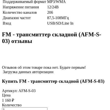
Поддерживаемый формат
MP3/WMA
Напряжение питания
12/24В
Количество каналов
206
Диапазон частот
87,5-108МГц
Вход
USB/SD/Line In
FM - трансмиттер складной (AFM-S-
03) отзывы
Отзывов об этом товаре пока нет. Будьте первым!
Загрузка данных авторизации
Купить FM - трансмиттер складной (AFM-S-03)
Артикул:
AFM-S-03
Цена
1 160
₽
Количество