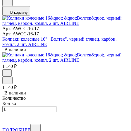
В корзину
Арт: AWCC-16-17
Арт: AWCC-16-17
Колпаки колесные 16" "Волтек", черный глянец, карбон,
компл. 2 шт. AIRLINE
В наличии
1 140
₽
1 140
₽
В наличии
Количество
Кол-во
ПОДРОБНЕЕ