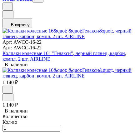
В корзину
Арт: AWCC-16-22
Арт: AWCC-16-22
Колпаки колесные 16" "Гелакси", черный глянец, карбон,
компл. 2 шт. AIRLINE
В наличии
1 140
₽
1 140
₽
В наличии
Количество
Кол-во