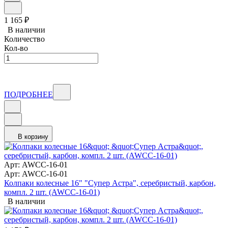
1 165
₽
В наличии
Количество
Кол-во
ПОДРОБНЕЕ
В корзину
Арт: AWCC-16-01
Арт: AWCC-16-01
Колпаки колесные 16" "Супер Астра", серебристый, карбон,
компл. 2 шт. (AWCC-16-01)
В наличии