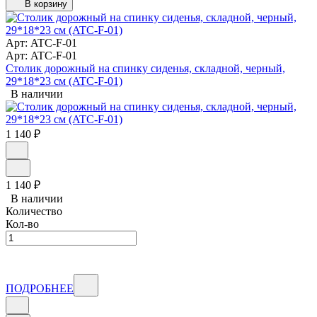
В корзину
Арт: ATC-F-01
Арт: ATC-F-01
Столик дорожный на спинку сиденья, складной, черный,
29*18*23 см (ATC-F-01)
В наличии
1 140
₽
1 140
₽
В наличии
Количество
Кол-во
ПОДРОБНЕЕ