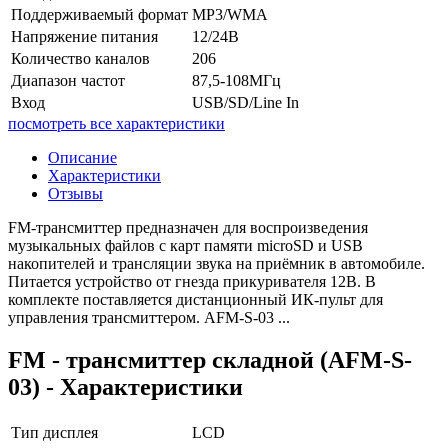
Поддерживаемый формат
MP3/WMA
Напряжение питания
12/24В
Количество каналов
206
Диапазон частот
87,5-108МГц
Вход
USB/SD/Line In
посмотреть все характеристики
Описание
Характеристики
Отзывы
FM-трансмиттер предназначен для воспроизведения
музыкальных файлов с карт памяти microSD и USB
накопителей и трансляции звука на приёмник в автомобиле.
Питается устройство от гнезда прикуривателя 12В. В
комплекте поставляется дистанционный ИК-пульт для
управления трансмиттером. AFM-S-03 ...
FM - трансмиттер складной (AFM-S-
03) - Характеристики
Тип дисплея
LCD