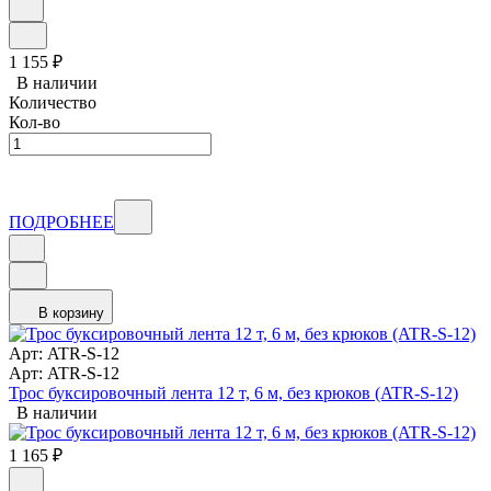
1 155
₽
В наличии
Количество
Кол-во
ПОДРОБНЕЕ
В корзину
Арт: ATR-S-12
Арт: ATR-S-12
Трос буксировочный лента 12 т, 6 м, без крюков (ATR-S-12)
В наличии
1 165
₽