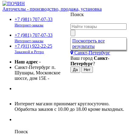
Авточехлы - производство, продажа, установка
Поиск
+7 (981) 707-07-33
Интернет-заказы
+7 (981) 707-07-33
Посмотреть все
Интернет-заказы
+7 (911) 922-22-25
результаты
Заказной и Ретро
Санкт-Петербург
Ваш город
Санкт-
Наш адрес
-
Петербург
?
Санкт-Петербург п.
Шушары, Московское
шоссе, дом 15Е
-
Интернет магазин принимает круглосуточно.
Обработка заказов с 10.00 до 18.00 кроме выходных.
Поиск