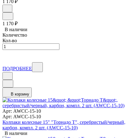
1 170
₽
1 170
₽
В наличии
Количество
Кол-во
ПОДРОБНЕЕ
В корзину
Арт: AWCC-15-10
Арт: AWCC-15-10
Колпаки колесные 15" "Торнадо Т", серебристый/черный,
карбон, компл. 2 шт. (AWCC-15-10)
В наличии