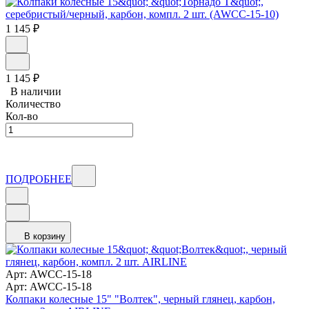
1 145
₽
1 145
₽
В наличии
Количество
Кол-во
ПОДРОБНЕЕ
В корзину
Арт: AWCC-15-18
Арт: AWCC-15-18
Колпаки колесные 15" "Волтек", черный глянец, карбон,