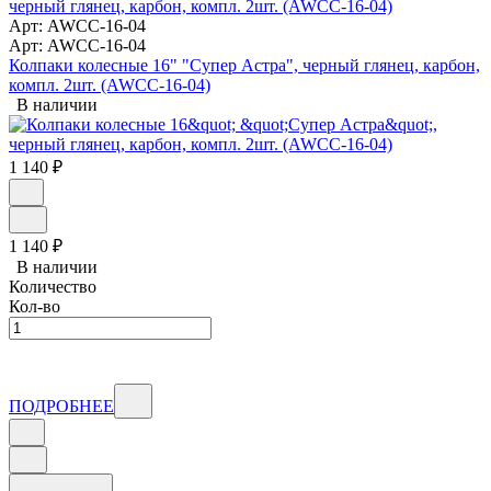
Арт: AWCC-16-04
Арт: AWCC-16-04
Колпаки колесные 16" "Супер Астра", черный глянец, карбон,
компл. 2шт. (AWCC-16-04)
В наличии
1 140
₽
1 140
₽
В наличии
Количество
Кол-во
ПОДРОБНЕЕ