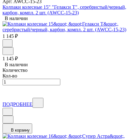
Арт: AWCC-15-23
Колпаки колесные 15" "Гелакси Т", серебристый/черный,
карбон, компл. 2 шт. (AWCC-15-23)
В наличии
1 145
₽
1 145
₽
В наличии
Количество
Кол-во
ПОДРОБНЕЕ
В корзину