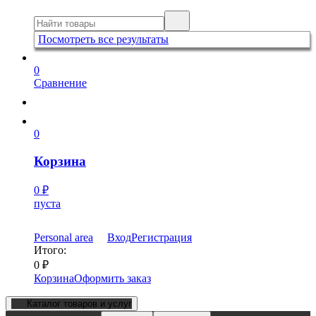
Посмотреть все результаты
0
Сравнение
0
Корзина
0
₽
пуста
Personal area
Вход
Регистрация
Итого:
0
₽
Корзина
Оформить заказ
Каталог товаров и услуг