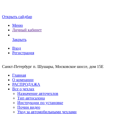
Открыть сайдбар
Меню
Личный кабинет
Закрыть
Вход
Регистрация
Санкт-Петербург п. Шушары, Московское шоссе, дом 15Е
Главная
О компании
РАСПРОДАЖА
Все о чехлах
Назначение авточехлов
Тип автосалона
Инструкции по установке
Почин видео
Уход за автомобильными чехлами