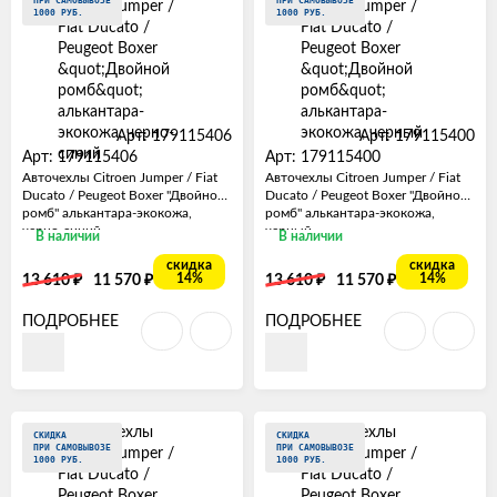
ПРИ САМОВЫВОЗЕ
ПРИ САМОВЫВОЗЕ
1000 РУБ.
1000 РУБ.
Арт: 179115406
Арт: 179115400
Арт: 179115406
Арт: 179115400
Авточехлы Citroen Jumper / Fiat
Авточехлы Citroen Jumper / Fiat
Ducato / Peugeot Boxer "Двойной
Ducato / Peugeot Boxer "Двойной
ромб" алькантара-экокожа,
ромб" алькантара-экокожа,
черно-синий
черный
В наличии
В наличии
скидка
скидка
₽
₽
₽
₽
14%
14%
13 610
11 570
13 610
11 570
ПОДРОБНЕЕ
ПОДРОБНЕЕ
СКИДКА
СКИДКА
ПРИ САМОВЫВОЗЕ
ПРИ САМОВЫВОЗЕ
1000 РУБ.
1000 РУБ.