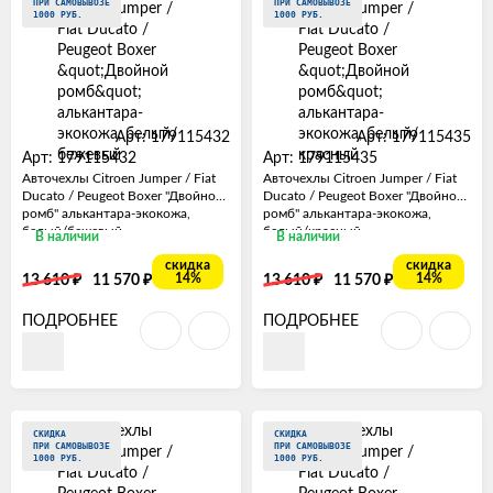
ПРИ САМОВЫВОЗЕ
ПРИ САМОВЫВОЗЕ
1000 РУБ.
1000 РУБ.
Арт: 179115432
Арт: 179115435
Арт: 179115432
Арт: 179115435
Авточехлы Citroen Jumper / Fiat
Авточехлы Citroen Jumper / Fiat
Ducato / Peugeot Boxer "Двойной
Ducato / Peugeot Boxer "Двойной
ромб" алькантара-экокожа,
ромб" алькантара-экокожа,
белый/бежевый
белый/красный
В наличии
В наличии
скидка
скидка
₽
₽
₽
₽
14%
14%
13 610
11 570
13 610
11 570
ПОДРОБНЕЕ
ПОДРОБНЕЕ
СКИДКА
СКИДКА
ПРИ САМОВЫВОЗЕ
ПРИ САМОВЫВОЗЕ
1000 РУБ.
1000 РУБ.