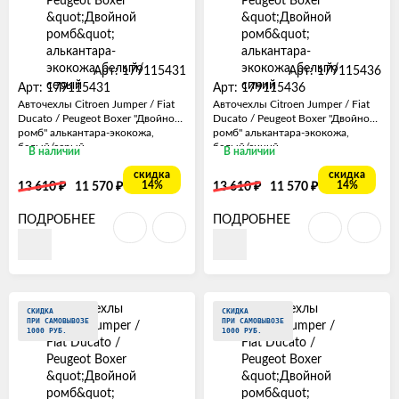
Арт: 179115431
Арт: 179115436
Арт: 179115431
Арт: 179115436
Авточехлы Citroen Jumper / Fiat
Авточехлы Citroen Jumper / Fiat
Ducato / Peugeot Boxer "Двойной
Ducato / Peugeot Boxer "Двойной
ромб" алькантара-экокожа,
ромб" алькантара-экокожа,
белый/серый
белый/синий
В наличии
В наличии
скидка
скидка
₽
₽
₽
₽
14%
14%
13 610
11 570
13 610
11 570
ПОДРОБНЕЕ
ПОДРОБНЕЕ
СКИДКА
СКИДКА
ПРИ САМОВЫВОЗЕ
ПРИ САМОВЫВОЗЕ
1000 РУБ.
1000 РУБ.