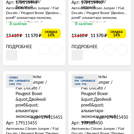
Арт: 179115443
Арт: 179115440
Авточехлы Citroen Jumper / Fiat
Авточехлы Citroen Jumper / Fiat
Ducato / Peugeot Boxer "Двойной
Ducato / Peugeot Boxer "Двойной
ромб" алькантара-экокожа,
ромб" алькантара-экокожа,
коричневый/бежевый
коричневый/черный
В наличии
В наличии
скидка
скидка
₽
₽
₽
₽
14%
14%
13 610
11 570
13 610
11 570
ПОДРОБНЕЕ
ПОДРОБНЕЕ
СКИДКА
СКИДКА
ПРИ САМОВЫВОЗЕ
ПРИ САМОВЫВОЗЕ
1000 РУБ.
1000 РУБ.
Арт: 179115455
Арт: 179115450
Арт: 179115455
Арт: 179115450
Авточехлы Citroen Jumper / Fiat
Авточехлы Citroen Jumper / Fiat
Ducato / Peugeot Boxer "Двойной
Ducato / Peugeot Boxer "Двойной