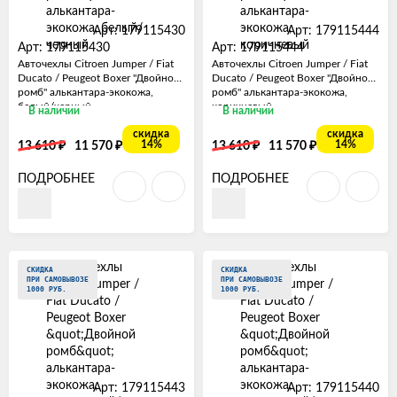
Арт: 179115430
Арт: 179115444
Арт: 179115430
Арт: 179115444
Авточехлы Citroen Jumper / Fiat
Авточехлы Citroen Jumper / Fiat
Ducato / Peugeot Boxer "Двойной
Ducato / Peugeot Boxer "Двойной
ромб" алькантара-экокожа,
ромб" алькантара-экокожа,
белый/черный
коричневый
В наличии
В наличии
скидка
скидка
₽
₽
₽
₽
14%
14%
13 610
11 570
13 610
11 570
ПОДРОБНЕЕ
ПОДРОБНЕЕ
СКИДКА
СКИДКА
ПРИ САМОВЫВОЗЕ
ПРИ САМОВЫВОЗЕ
1000 РУБ.
1000 РУБ.
Арт: 179115443
Арт: 179115440