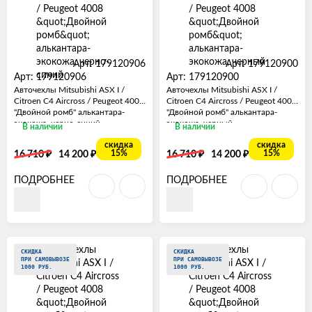
Арт: 179120906
Арт: 179120900
Арт: 179120906
Арт: 179120900
Авточехлы Mitsubishi ASX I /
Авточехлы Mitsubishi ASX I /
Citroen C4 Aircross / Peugeot 4008
Citroen C4 Aircross / Peugeot 4008
"Двойной ромб" алькантара-
"Двойной ромб" алькантара-
экокожа, черно-синий
экокожа, черный
В наличии
В наличии
скидка
скидка
₽
₽
₽
₽
15%
15%
16 710
14 200
16 710
14 200
ПОДРОБНЕЕ
ПОДРОБНЕЕ
СКИДКА
СКИДКА
ПРИ САМОВЫВОЗЕ
ПРИ САМОВЫВОЗЕ
1000 РУБ.
1000 РУБ.