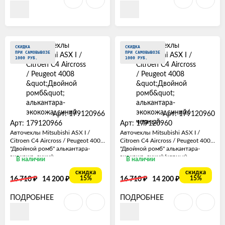
СКИДКА
СКИДКА
ПРИ САМОВЫВОЗЕ
ПРИ САМОВЫВОЗЕ
1000 РУБ.
1000 РУБ.
Арт: 179120966
Арт: 179120960
Арт: 179120966
Арт: 179120960
Авточехлы Mitsubishi ASX I /
Авточехлы Mitsubishi ASX I /
Citroen C4 Aircross / Peugeot 4008
Citroen C4 Aircross / Peugeot 4008
"Двойной ромб" алькантара-
"Двойной ромб" алькантара-
экокожа, синий
экокожа, синий/черный
В наличии
В наличии
скидка
скидка
₽
₽
₽
₽
15%
15%
16 710
14 200
16 710
14 200
ПОДРОБНЕЕ
ПОДРОБНЕЕ