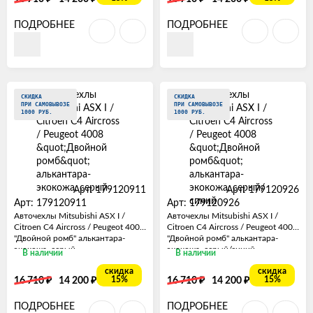
ПОДРОБНЕЕ
ПОДРОБНЕЕ
СКИДКА
СКИДКА
ПРИ САМОВЫВОЗЕ
ПРИ САМОВЫВОЗЕ
1000 РУБ.
1000 РУБ.
Арт: 179120911
Арт: 179120926
Арт: 179120911
Арт: 179120926
Авточехлы Mitsubishi ASX I /
Авточехлы Mitsubishi ASX I /
Citroen C4 Aircross / Peugeot 4008
Citroen C4 Aircross / Peugeot 4008
"Двойной ромб" алькантара-
"Двойной ромб" алькантара-
экокожа, серый
экокожа, серый/синий
В наличии
В наличии
скидка
скидка
₽
₽
₽
₽
15%
15%
16 710
14 200
16 710
14 200
ПОДРОБНЕЕ
ПОДРОБНЕЕ