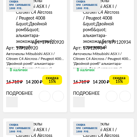
СКИДКА
СКИДКА
ПРИ САМОВЫВОЗЕ
ПРИ САМОВЫВОЗЕ
1000 РУБ.
1000 РУБ.
Арт: 179120920
Арт: 179120934
Арт: 179120920
Арт: 179120934
Авточехлы Mitsubishi ASX I /
Авточехлы Mitsubishi ASX I /
Citroen C4 Aircross / Peugeot 4008
Citroen C4 Aircross / Peugeot 4008
"Двойной ромб" алькантара-
"Двойной ромб" алькантара-
экокожа, бежевый/черный
экокожа, белый коричневый
В наличии
В наличии
скидка
скидка
₽
₽
₽
₽
15%
15%
16 710
14 200
16 710
14 200
ПОДРОБНЕЕ
ПОДРОБНЕЕ
СКИДКА
СКИДКА
ПРИ САМОВЫВОЗЕ
ПРИ САМОВЫВОЗЕ
1000 РУБ.
1000 РУБ.