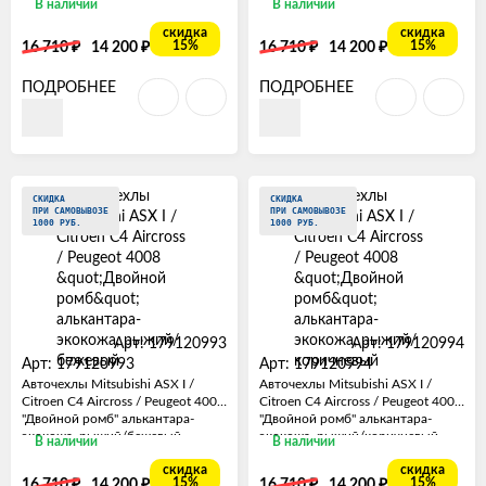
В наличии
В наличии
скидка
скидка
₽
₽
₽
₽
15%
15%
16 710
14 200
16 710
14 200
ПОДРОБНЕЕ
ПОДРОБНЕЕ
СКИДКА
СКИДКА
ПРИ САМОВЫВОЗЕ
ПРИ САМОВЫВОЗЕ
1000 РУБ.
1000 РУБ.
Арт: 179120993
Арт: 179120994
Арт: 179120993
Арт: 179120994
Авточехлы Mitsubishi ASX I /
Авточехлы Mitsubishi ASX I /
Citroen C4 Aircross / Peugeot 4008
Citroen C4 Aircross / Peugeot 4008
"Двойной ромб" алькантара-
"Двойной ромб" алькантара-
экокожа, рыжий/бежевый
экокожа, рыжий/коричневый
В наличии
В наличии
скидка
скидка
₽
₽
₽
₽
15%
15%
16 710
14 200
16 710
14 200