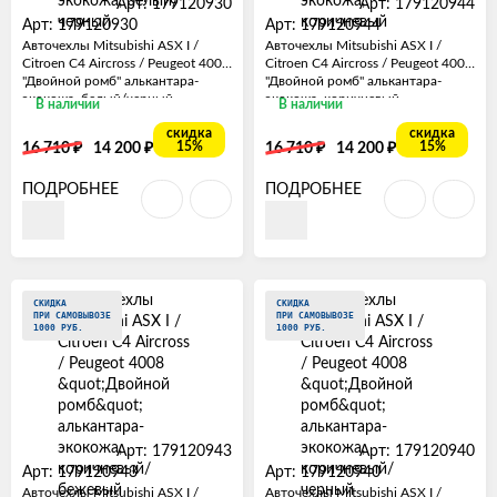
Арт: 179120930
Арт: 179120944
Арт: 179120930
Арт: 179120944
Авточехлы Mitsubishi ASX I /
Авточехлы Mitsubishi ASX I /
Citroen C4 Aircross / Peugeot 4008
Citroen C4 Aircross / Peugeot 4008
"Двойной ромб" алькантара-
"Двойной ромб" алькантара-
экокожа, белый/черный
экокожа, коричневый
В наличии
В наличии
скидка
скидка
₽
₽
₽
₽
15%
15%
16 710
14 200
16 710
14 200
ПОДРОБНЕЕ
ПОДРОБНЕЕ
СКИДКА
СКИДКА
ПРИ САМОВЫВОЗЕ
ПРИ САМОВЫВОЗЕ
1000 РУБ.
1000 РУБ.
Арт: 179120943
Арт: 179120940
Арт: 179120943
Арт: 179120940
Авточехлы Mitsubishi ASX I /
Авточехлы Mitsubishi ASX I /