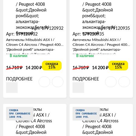
Арт: 179120932
Арт: 179120935
Арт: 179120932
Арт: 179120935
Авточехлы Mitsubishi ASX I /
Авточехлы Mitsubishi ASX I /
Citroen C4 Aircross / Peugeot 4008
Citroen C4 Aircross / Peugeot 4008
"Двойной ромб" алькантара-
"Двойной ромб" алькантара-
экокожа, белый/бежевый
экокожа, белый/красный
В наличии
В наличии
скидка
скидка
₽
₽
₽
₽
15%
15%
16 710
14 200
16 710
14 200
ПОДРОБНЕЕ
ПОДРОБНЕЕ
СКИДКА
СКИДКА
ПРИ САМОВЫВОЗЕ
ПРИ САМОВЫВОЗЕ
1000 РУБ.
1000 РУБ.