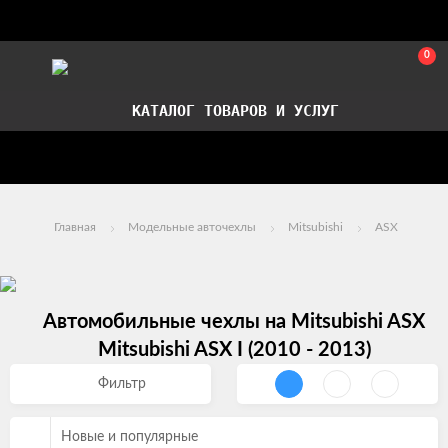
0
КАТАЛОГ ТОВАРОВ И УСЛУГ
Стать партнером
Установка авточехлов в СПб
Главная
Модельные авточехлы
Mitsubishi
ASX
Автомобильные чехлы на Mitsubishi ASX
Mitsubishi ASX I (2010 - 2013)
Фильтр
Новые и популярные