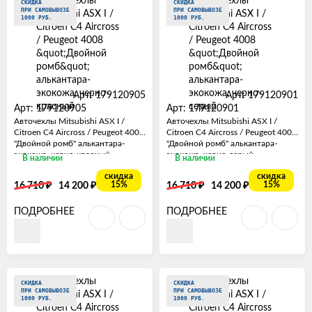
СКИДКА
СКИДКА
ПРИ САМОВЫВОЗЕ
ПРИ САМОВЫВОЗЕ
1000 РУБ.
1000 РУБ.
Арт: 179120905
Арт: 179120901
Арт: 179120905
Арт: 179120901
Авточехлы Mitsubishi ASX I /
Авточехлы Mitsubishi ASX I /
Citroen C4 Aircross / Peugeot 4008
Citroen C4 Aircross / Peugeot 4008
"Двойной ромб" алькантара-
"Двойной ромб" алькантара-
экокожа, черно-красный
экокожа, черно-серый
В наличии
В наличии
скидка
скидка
₽
₽
₽
₽
15%
15%
16 710
14 200
16 710
14 200
ПОДРОБНЕЕ
ПОДРОБНЕЕ
СКИДКА
СКИДКА
ПРИ САМОВЫВОЗЕ
ПРИ САМОВЫВОЗЕ
1000 РУБ.
1000 РУБ.