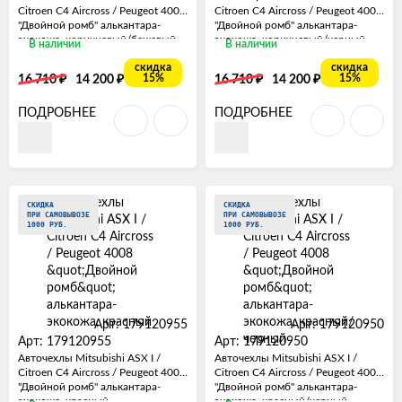
Citroen C4 Aircross / Peugeot 4008
Citroen C4 Aircross / Peugeot 4008
"Двойной ромб" алькантара-
"Двойной ромб" алькантара-
экокожа, коричневый/бежевый
экокожа, коричневый/черный
В наличии
В наличии
скидка
скидка
₽
₽
₽
₽
15%
15%
16 710
14 200
16 710
14 200
ПОДРОБНЕЕ
ПОДРОБНЕЕ
СКИДКА
СКИДКА
ПРИ САМОВЫВОЗЕ
ПРИ САМОВЫВОЗЕ
1000 РУБ.
1000 РУБ.
Арт: 179120955
Арт: 179120950
Арт: 179120955
Арт: 179120950
Авточехлы Mitsubishi ASX I /
Авточехлы Mitsubishi ASX I /
Citroen C4 Aircross / Peugeot 4008
Citroen C4 Aircross / Peugeot 4008
"Двойной ромб" алькантара-
"Двойной ромб" алькантара-
экокожа, красный
экокожа, красный/черный