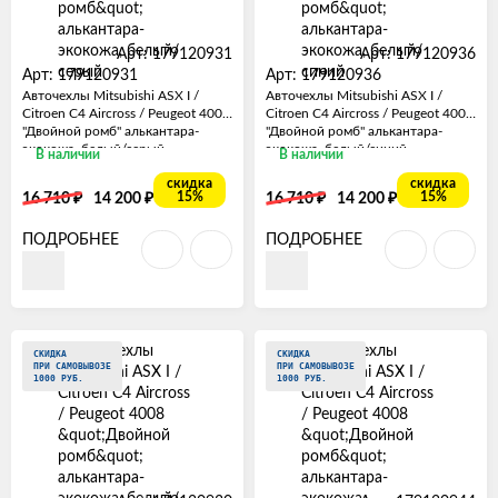
Арт: 179120931
Арт: 179120936
Арт: 179120931
Арт: 179120936
Авточехлы Mitsubishi ASX I /
Авточехлы Mitsubishi ASX I /
Citroen C4 Aircross / Peugeot 4008
Citroen C4 Aircross / Peugeot 4008
"Двойной ромб" алькантара-
"Двойной ромб" алькантара-
экокожа, белый/серый
экокожа, белый/синий
В наличии
В наличии
скидка
скидка
₽
₽
₽
₽
15%
15%
16 710
14 200
16 710
14 200
ПОДРОБНЕЕ
ПОДРОБНЕЕ
СКИДКА
СКИДКА
ПРИ САМОВЫВОЗЕ
ПРИ САМОВЫВОЗЕ
1000 РУБ.
1000 РУБ.