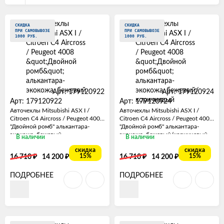
СКИДКА
СКИДКА
ПРИ САМОВЫВОЗЕ
ПРИ САМОВЫВОЗЕ
1000 РУБ.
1000 РУБ.
Арт: 179120922
Арт: 179120924
Арт: 179120922
Арт: 179120924
Авточехлы Mitsubishi ASX I /
Авточехлы Mitsubishi ASX I /
Citroen C4 Aircross / Peugeot 4008
Citroen C4 Aircross / Peugeot 4008
"Двойной ромб" алькантара-
"Двойной ромб" алькантара-
экокожа, бежевый
экокожа, бежевый/коричневый
В наличии
В наличии
скидка
скидка
₽
₽
₽
₽
15%
15%
16 710
14 200
16 710
14 200
ПОДРОБНЕЕ
ПОДРОБНЕЕ