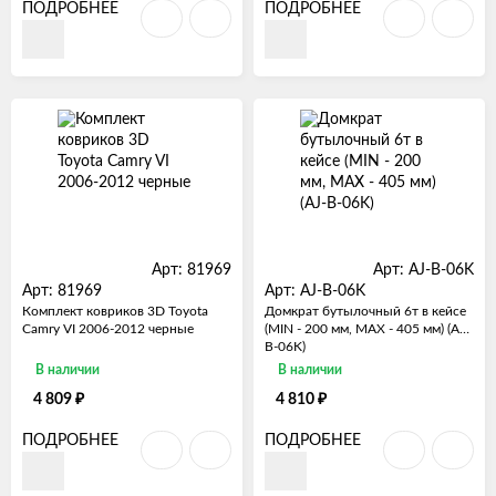
ПОДРОБНЕЕ
ПОДРОБНЕЕ
Арт: 81969
Арт: AJ-B-06K
Арт: 81969
Арт: AJ-B-06K
Комплект ковриков 3D Toyota
Домкрат бутылочный 6т в кейсе
Camry VI 2006-2012 черные
(MIN - 200 мм, MAX - 405 мм) (AJ-
B-06K)
В наличии
В наличии
₽
₽
4 809
4 810
ПОДРОБНЕЕ
ПОДРОБНЕЕ