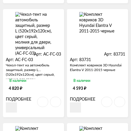
Арт: AC-FC-03
Арт: 83731
Арт: AC-FC-03
Арт: 83731
Чехол-тент на автомобиль
Комплект ковриков 3D Hyundai
защитный, размер L
Elantra V 2011-2015 черные
(520х192х120см), цвет серый,
молния для двери,
В наличии
В наличии
универсальный (AC-FC-03)
₽
₽
4 820
4 593
ПОДРОБНЕЕ
ПОДРОБНЕЕ