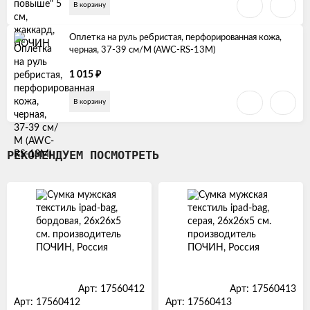
В корзину
Оплетка на руль ребристая, перфорированная кожа,
черная, 37-39 см/М (AWC-RS-13M)
₽
1 015
В корзину
РЕКОМЕНДУЕМ ПОСМОТРЕТЬ
Арт: 17560412
Арт: 17560413
Арт: 17560412
Арт: 17560413