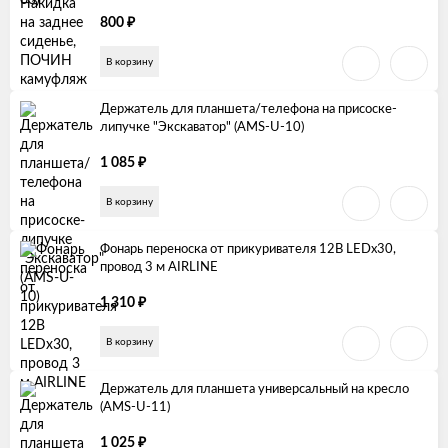
₽
800
В корзину
Держатель для планшета/телефона на присоске-
липучке "Экскаватор" (AMS-U-10)
₽
1 085
В корзину
Фонарь переноска от прикуривателя 12В LEDx30,
провод 3 м AIRLINE
₽
1 310
В корзину
Держатель для планшета универсальный на кресло
(AMS-U-11)
₽
1 025