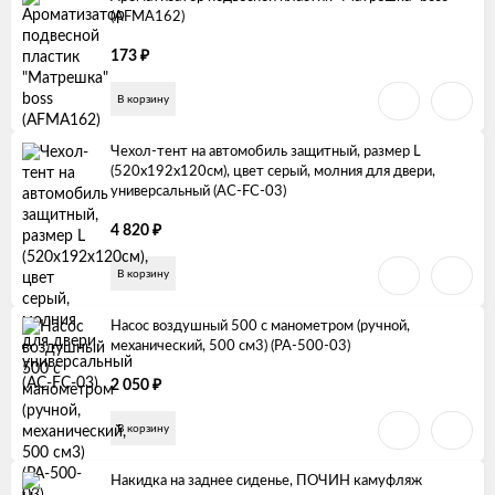
(AFMA162)
₽
173
В корзину
Чехол-тент на автомобиль защитный, размер L
(520х192х120см), цвет серый, молния для двери,
универсальный (AC-FC-03)
₽
4 820
В корзину
Насос воздушный 500 с манометром (ручной,
механический, 500 см3) (PA-500-03)
₽
2 050
В корзину
Накидка на заднее сиденье, ПОЧИН камуфляж