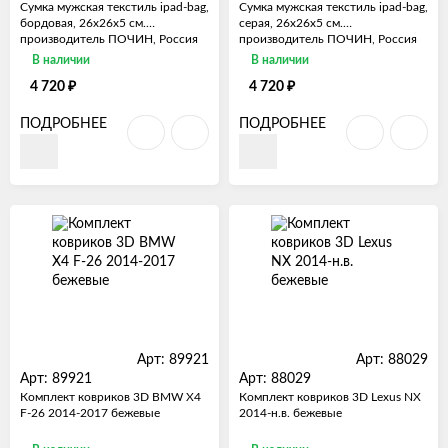
Сумка мужская текстиль ipad-bag,
Сумка мужская текстиль ipad-bag,
бордовая, 26х26х5 см.
серая, 26х26х5 см.
производитель ПОЧИН, Россия
производитель ПОЧИН, Россия
В наличии
В наличии
₽
₽
4 720
4 720
ПОДРОБНЕЕ
ПОДРОБНЕЕ
Арт: 89921
Арт: 88029
Арт: 89921
Арт: 88029
Комплект ковриков 3D BMW X4
Комплект ковриков 3D Lexus NX
F-26 2014-2017 бежевые
2014-н.в. бежевые