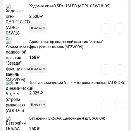
Ходовые огни 0,5Вт*18LED (ADRL-05W18-05)
₽
2 520
В корзину
Ароматизатор подвесной пластик "Звезда"
французская ваниль (AFZV006)
₽
168
В корзину
Трос динамический 5 т, 5 м (стропа рывковая) (ATR-D-5)
₽
2 325
В корзину
Батарейки LR6/AA щелочные 4 шт. (AA-04)
₽
250