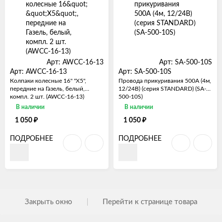
Арт: AWCC-16-13
Арт: SA-500-10S
Арт: AWCC-16-13
Арт: SA-500-10S
Колпаки колесные 16" "Х5",
Провода прикуривания 500А (4м,
передние на Газель, белый,
12/24В) (серия STANDARD) (SA-
компл. 2 шт. (AWCC-16-13)
500-10S)
В наличии
В наличии
₽
₽
1 050
1 050
ПОДРОБНЕЕ
ПОДРОБНЕЕ
Закрыть окно
Перейти к странице товара