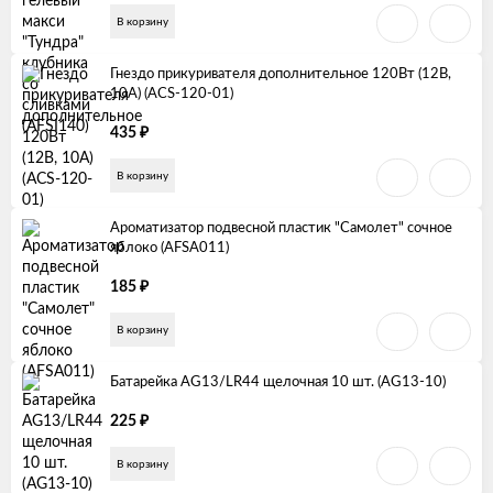
В корзину
Гнездо прикуривателя дополнительное 120Вт (12В,
10А) (ACS-120-01)
₽
435
В корзину
Ароматизатор подвесной пластик "Самолет" сочное
яблоко (AFSA011)
₽
185
В корзину
Батарейка AG13/LR44 щелочная 10 шт. (AG13-10)
₽
225
В корзину