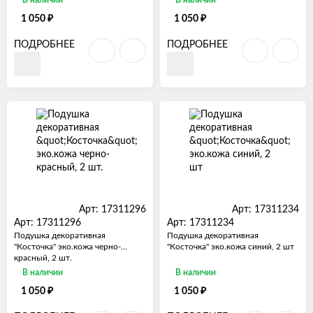
₽
₽
1 050
1 050
ПОДРОБНЕЕ
ПОДРОБНЕЕ
Арт: 17311296
Арт: 17311234
Арт: 17311296
Арт: 17311234
Подушка декоративная
Подушка декоративная
"Косточка" эко.кожа черно-
"Косточка" эко.кожа синий, 2 шт
красный, 2 шт.
В наличии
В наличии
₽
₽
1 050
1 050