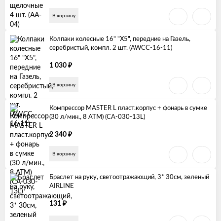
В корзину
Колпаки колесные 16" "Х5", передние на Газель,
серебристый, компл. 2 шт. (AWCC-16-11)
₽
1 030
В корзину
Компрессор MASTER L пласт.корпус + фонарь в сумке
(30 л/мин., 8 АТМ) (CA-030-13L)
₽
2 340
В корзину
Браслет на руку, светоотражающий, 3* 30см, зеленый
AIRLINE
₽
131