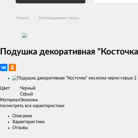
Главная
Рекомендуемые товары
Подушка декоративная "Косточка"
Изображения
товаров
Цвет
Черный
Серый
Материал
Экокожа
посмотреть все характеристики
Описание
Характеристики
Отзывы