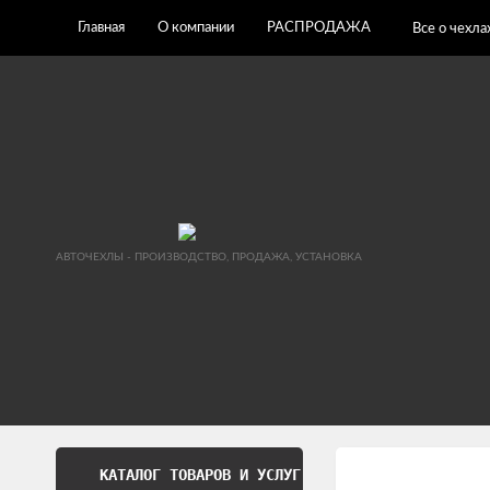
Главная
О компании
РАСПРОДАЖА
Все о чехла
АВТОЧЕХЛЫ - ПРОИЗВОДСТВО, ПРОДАЖА, УСТАНОВКА
КАТАЛОГ ТОВАРОВ И УСЛУГ
Обработка перс