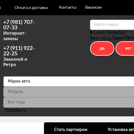
Контакты
Вакансии
х
Оплата и доставка
+7 (981) 707-
07-33
Санкт-Петербург
Интернет-
Ваш город
Санкт-Пет
заказы
+7 (911) 922-
22-25
Заказной и
Ретро
Подобрать
ональных данных
Стать партнером
Установка ав