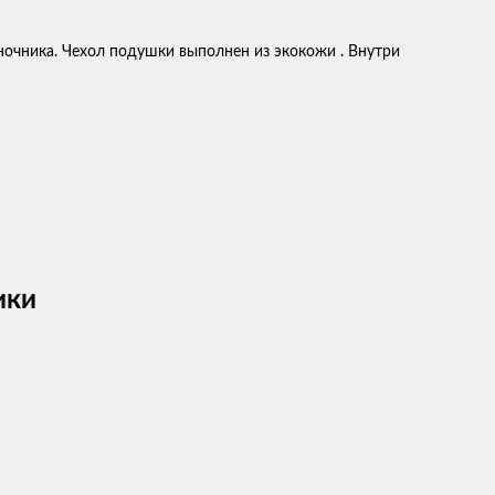
очника. Чехол подушки выполнен из экокожи . Внутри
ики