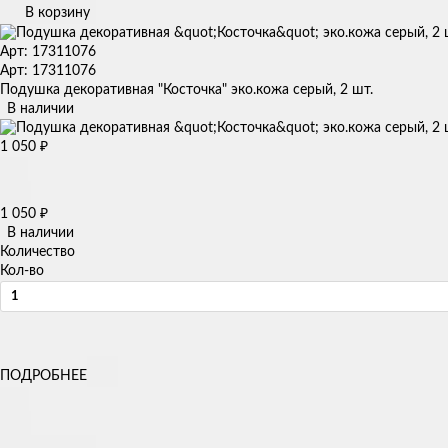
В корзину
Арт: 17311076
Арт: 17311076
Подушка декоративная "Косточка" эко.кожа серый, 2 шт.
В наличии
1 050
₽
1 050
₽
В наличии
Количество
Кол-во
ПОДРОБНЕЕ