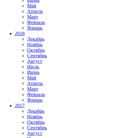
Июнь
Май
Апрель
Март
Февраль
Январь
2018
Декабрь
Ноябрь
Октябрь
Сентябрь
Август
Июль
Июнь
Май
Апрель
Март
Февраль
Январь
2017
Декабрь
Ноябрь
Октябрь
Сентябрь
Август