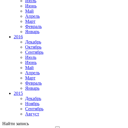
Июль
Июнь
Май
Апрель
Март
Февраль
Январь
2016
Декабрь
Октябрь
Сентябрь
Июль
Июнь
Май
Апрель
Март
Февраль
Январь
2015
Декабрь
Ноябрь
Сентябрь
Август
Найти запись