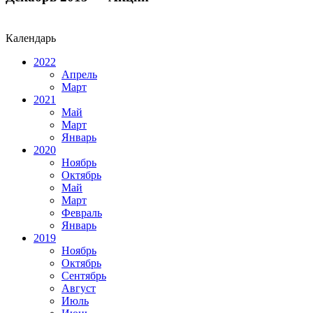
Календарь
2022
Апрель
Март
2021
Май
Март
Январь
2020
Ноябрь
Октябрь
Май
Март
Февраль
Январь
2019
Ноябрь
Октябрь
Сентябрь
Август
Июль