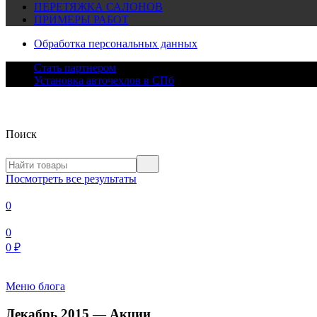
ПЕРЕТЯЖКА САЛОНОВ
ПРИМЕРЫ РАБОТ
Обработка персональных данных
Стать партнером
Установка авточехлов в СПб
Поиск
Посмотреть все результаты
0
0
0
₽
Меню блога
Декабрь 2015 — Акции