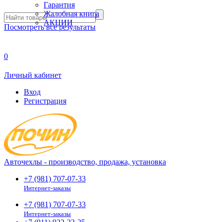
Гарантия
Жалобная книга
АКЦИИ
Посмотреть все результаты
0
Личный кабинет
Вход
Регистрация
Авточехлы - производство, продажа, установка
+7 (981) 707-07-33
Интернет-заказы
+7 (981) 707-07-33
Интернет-заказы