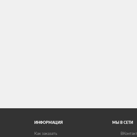
ИНФОРМАЦИЯ
МЫ В СЕТИ
Как заказать
ВКонтак