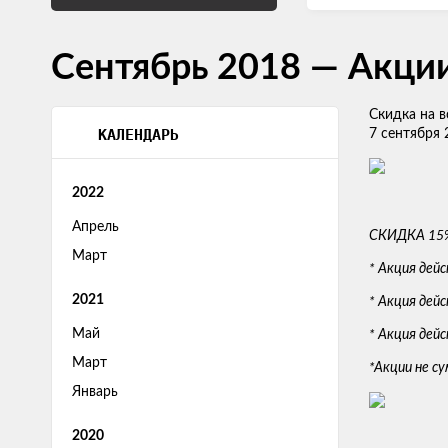
Сентябрь 2018 — Акци
Скидка на в
КАЛЕНДАРЬ
7 сентября 
2022
Апрель
СКИДКА 15
Март
* Акция дей
2021
* Акция дей
Май
* Акция дей
Март
*Акции не 
Январь
2020