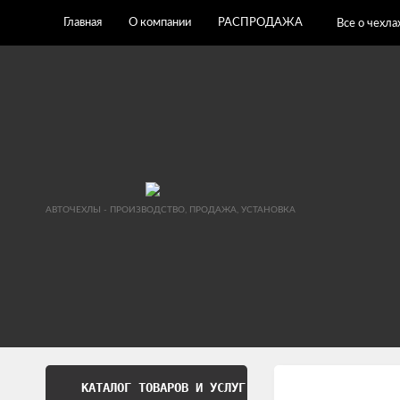
Главная
О компании
РАСПРОДАЖА
Все о чехла
АВТОЧЕХЛЫ - ПРОИЗВОДСТВО, ПРОДАЖА, УСТАНОВКА
КАТАЛОГ ТОВАРОВ И УСЛУГ
Обработка перс