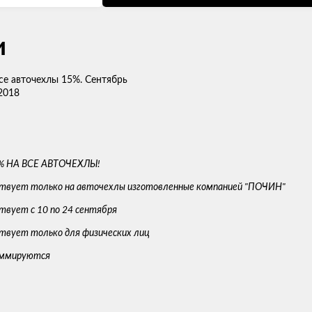
и
се авточехлы 15%. Сентябрь
2018
% НА ВСЕ АВТОЧЕХЛЫ!
ствует только на авточехлы изготовленные компанией "ПОЧИН"
ствует с 10 по 24 сентября
ствует только для физических лиц
суммируются