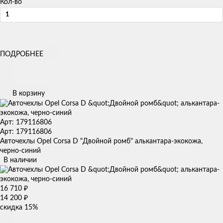
Кол-во
ПОДРОБНЕЕ
В корзину
Арт: 179116806
Арт: 179116806
Авточехлы Opel Corsa D "Двойной ромб" алькантара-экокожа,
черно-синий
В наличии
16 710
₽
14 200
₽
скидка
15%