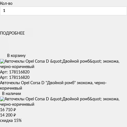
Кол-во
ПОДРОБНЕЕ
В корзину
Арт: 178116820
Арт: 178116820
Авточехлы Opel Corsa D "Двойной ромб" экокожа, черно-
коричневый
В наличии
16 710
₽
14 200
₽
скидка
15%