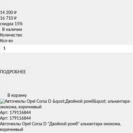
14 200
₽
16 710
₽
скидка
15%
В наличии
Количество
Кол-во
ПОДРОБНЕЕ
В корзину
Арт: 179116844
Арт: 179116844
Авточехлы Opel Corsa D "Двойной ромб" алькантара-экокожа,
коричневый