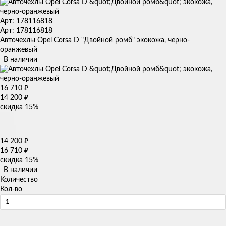
Арт: 178116818
Арт: 178116818
Авточехлы Opel Corsa D "Двойной ромб" экокожа, черно-
оранжевый
В наличии
16 710
₽
14 200
₽
скидка
15%
14 200
₽
16 710
₽
скидка
15%
В наличии
Количество
Кол-во