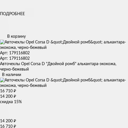
ПОДРОБНЕЕ
В корзину
Арт: 179116802
Арт: 179116802
Авточехлы Opel Corsa D "Двойной ромб" алькантара-экокожа,
черно-бежевый
В наличии
16 710
₽
14 200
₽
скидка
15%
14 200
₽
16 710
₽