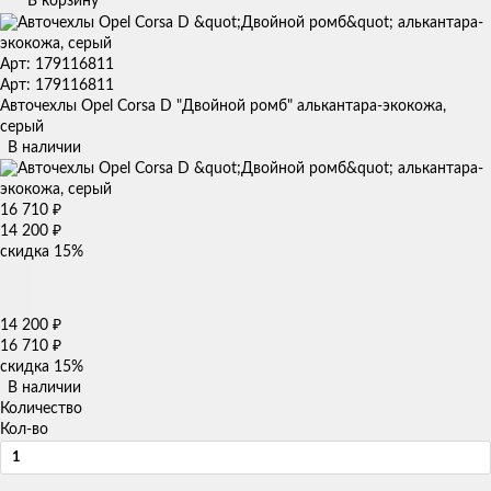
В корзину
Арт: 179116811
Арт: 179116811
Авточехлы Opel Corsa D "Двойной ромб" алькантара-экокожа,
серый
В наличии
16 710
₽
14 200
₽
скидка
15%
14 200
₽
16 710
₽
скидка
15%
В наличии
Количество
Кол-во