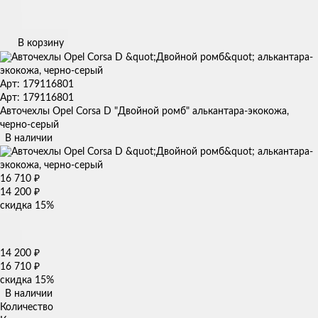
В корзину
Арт: 179116801
Арт: 179116801
Авточехлы Opel Corsa D "Двойной ромб" алькантара-экокожа,
черно-серый
В наличии
16 710
₽
14 200
₽
скидка
15%
14 200
₽
16 710
₽
скидка
15%
В наличии
Количество