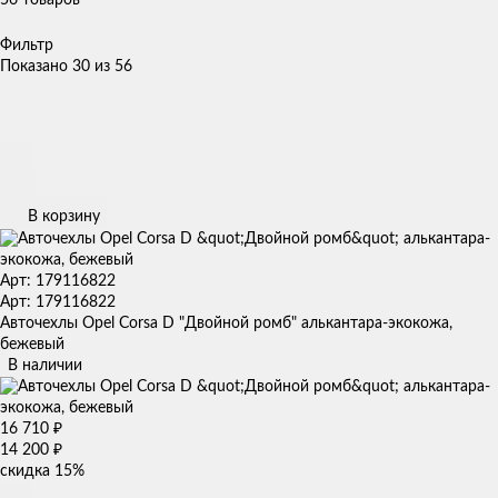
Фильтр
Показано 30 из 56
В корзину
Арт: 179116822
Арт: 179116822
Авточехлы Opel Corsa D "Двойной ромб" алькантара-экокожа,
бежевый
В наличии
16 710
₽
14 200
₽
скидка
15%