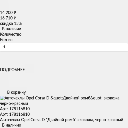
14 200
₽
16 710
₽
скидка
15%
В наличии
Количество
Кол-во
ПОДРОБНЕЕ
В корзину
Арт: 178116810
Арт: 178116810
Авточехлы Opel Corsa D "Двойной ромб" экокожа, черно-красный
В наличии