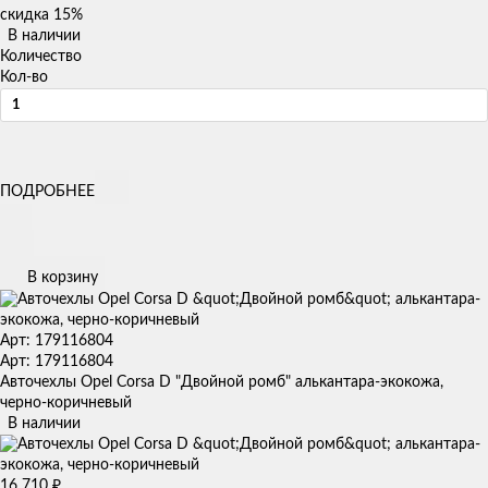
скидка
15%
В наличии
Количество
Кол-во
ПОДРОБНЕЕ
В корзину
Арт: 179116804
Арт: 179116804
Авточехлы Opel Corsa D "Двойной ромб" алькантара-экокожа,
черно-коричневый
В наличии
16 710
₽