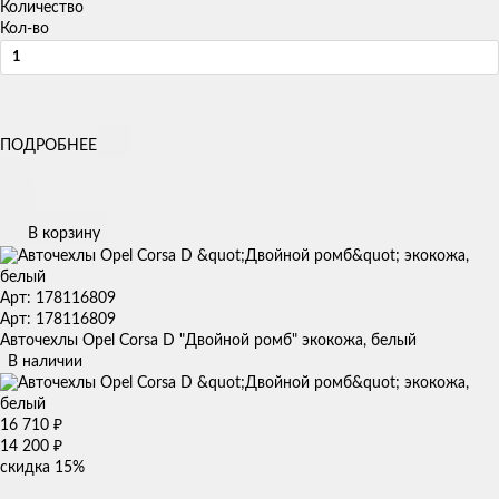
Количество
Кол-во
ПОДРОБНЕЕ
В корзину
Арт: 178116809
Арт: 178116809
Авточехлы Opel Corsa D "Двойной ромб" экокожа, белый
В наличии
16 710
₽
14 200
₽
скидка
15%