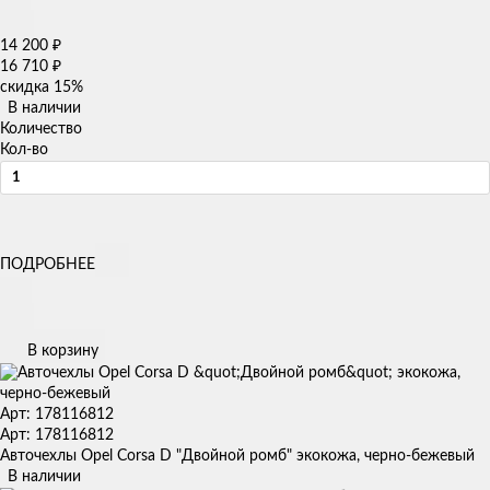
14 200
₽
16 710
₽
скидка
15%
В наличии
Количество
Кол-во
ПОДРОБНЕЕ
В корзину
Арт: 178116812
Арт: 178116812
Авточехлы Opel Corsa D "Двойной ромб" экокожа, черно-бежевый
В наличии