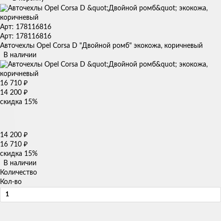
Арт: 178116816
Арт: 178116816
Авточехлы Opel Corsa D "Двойной ромб" экокожа, коричневый
В наличии
16 710
₽
14 200
₽
скидка
15%
14 200
₽
16 710
₽
скидка
15%
В наличии
Количество
Кол-во