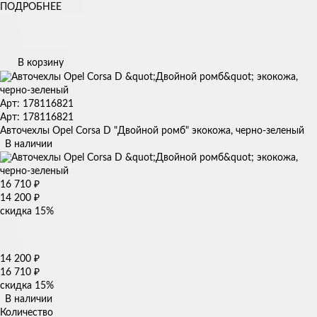
ПОДРОБНЕЕ
В корзину
Арт: 178116821
Арт: 178116821
Авточехлы Opel Corsa D "Двойной ромб" экокожа, черно-зеленый
В наличии
16 710
₽
14 200
₽
скидка
15%
14 200
₽
16 710
₽
скидка
15%
В наличии
Количество