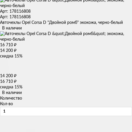
Арт: 178116808
Арт: 178116808
Авточехлы Opel Corsa D "Двойной ромб" экокожа, черно-белый
В наличии
16 710
₽
14 200
₽
скидка
15%
14 200
₽
16 710
₽
скидка
15%
В наличии
Количество
Кол-во