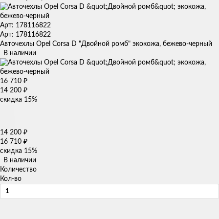
Арт: 178116822
Арт: 178116822
Авточехлы Opel Corsa D "Двойной ромб" экокожа, бежево-черный
В наличии
16 710
₽
14 200
₽
скидка
15%
14 200
₽
16 710
₽
скидка
15%
В наличии
Количество
Кол-во