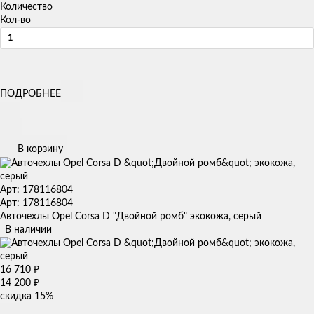
Количество
Кол-во
ПОДРОБНЕЕ
В корзину
Арт: 178116804
Арт: 178116804
Авточехлы Opel Corsa D "Двойной ромб" экокожа, серый
В наличии
16 710
₽
14 200
₽
скидка
15%