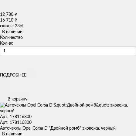
12 780
₽
16 710
₽
скидка
23%
В наличии
Количество
Кол-во
ПОДРОБНЕЕ
В корзину
Арт: 178116800
Арт: 178116800
Авточехлы Opel Corsa D "Двойной ромб" экокожа, черный
В наличии