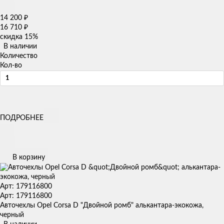
14 200
₽
16 710
₽
скидка
15%
В наличии
Количество
Кол-во
ПОДРОБНЕЕ
В корзину
Арт: 179116800
Арт: 179116800
Авточехлы Opel Corsa D "Двойной ромб" алькантара-экокожа,
черный