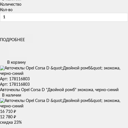
Количество
Кол-во
ПОДРОБНЕЕ
В корзину
Арт: 178116803
Арт: 178116803
Авточехлы Opel Corsa D "Двойной ромб" экокожа, черно-синий
В наличии
16 710
₽
12 780
₽
скидка
23%