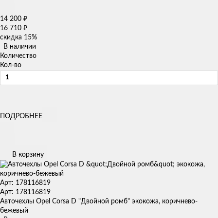
14 200
₽
16 710
₽
скидка
15%
В наличии
Количество
Кол-во
ПОДРОБНЕЕ
В корзину
Арт: 178116819
Арт: 178116819
Авточехлы Opel Corsa D "Двойной ромб" экокожа, коричнево-
бежевый