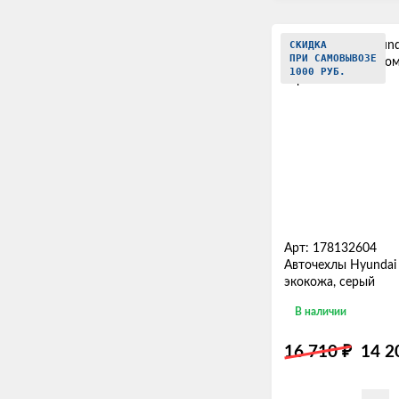
СКИДКА
ПРИ САМОВЫВОЗЕ
1000 РУБ.
Арт: 178132604
Авточехлы Hyundai 
экокожа, серый
В наличии
₽
16 710
14 