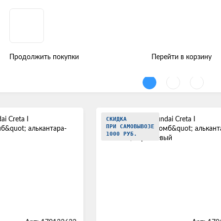
ые авточехлы
Hyundai
Creta
Продолжить покупки
Перейти в корзину
е чехлы на Hyundai Creta Hyundai Creta I (Рест
СКИДКА
ПРИ САМОВЫВОЗЕ
1000 РУБ.