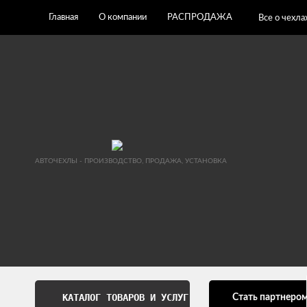
Главная
О компании
РАСПРОДАЖА
Все о чехла
АВТОЧЕХЛЫ - ПРОИЗВОДСТВО, ПРОДАЖА, УСТАНОВКА
КАТАЛОГ ТОВАРОВ И УСЛУГ
Стать партнеро