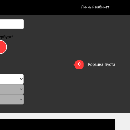
Личный кабинет
ербург
?
0
Корзина
пуста