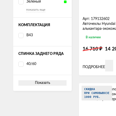
Зеленый
показать еще
Арт: 179132602
Авточехлы Hyundai 
КОМПЛЕКТАЦИЯ
алькантара-экокож
В43
В наличии
₽
16 710
14 
СПИНКА ЗАДНЕГО РЯДА
40/60
ПОДРОБНЕЕ
Показать
СКИДКА
ПРИ САМОВЫВОЗЕ
1000 РУБ.