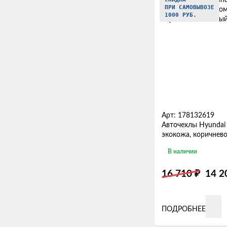
ПРИ САМОВЫВОЗЕ
1000 РУБ.
Арт: 178132619
Авточехлы Hyundai 
экокожа, коричнев
В наличии
₽
16 710
14 
ПОДРОБНЕЕ