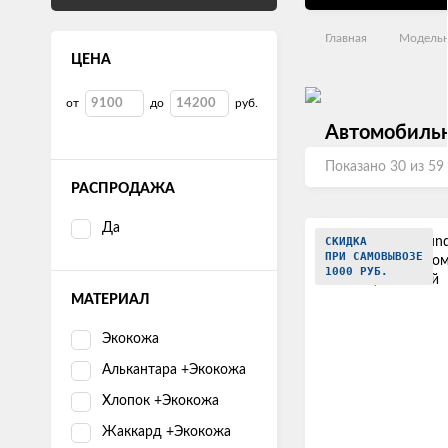
Главная
Модельн
ЦЕНА
от
до
руб.
Автомобильны
Показано 30 из 59
РАСПРОДАЖА
Да
СКИДКА
ПРИ САМОВЫВОЗЕ
1000 РУБ.
МАТЕРИАЛ
Экокожа
Алькантара +Экокожа
Хлопок +Экокожа
Жаккард +Экокожа