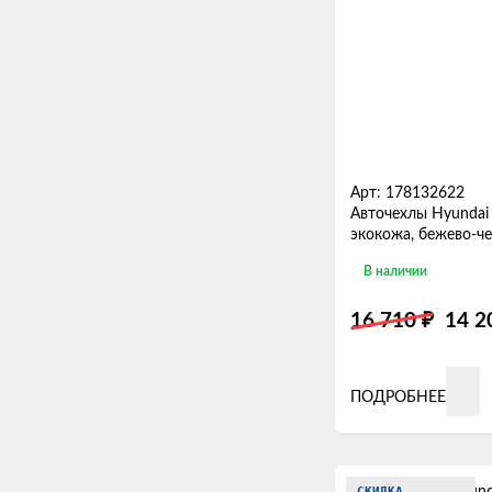
Арт: 178132622
Авточехлы Hyundai 
экокожа, бежево-ч
В наличии
₽
16 710
14 
ПОДРОБНЕЕ
СКИДКА