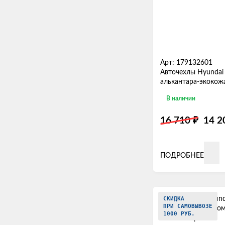
Арт: 179132601
Авточехлы Hyundai 
алькантара-экокож
В наличии
₽
16 710
14 
ПОДРОБНЕЕ
СКИДКА
ПРИ САМОВЫВОЗЕ
1000 РУБ.