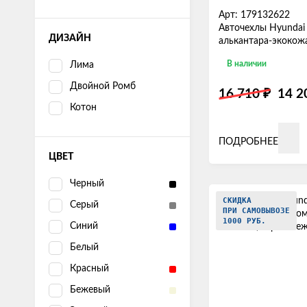
Арт: 179132622
Авточехлы Hyundai 
ДИЗАЙН
алькантара-экокож
В наличии
Лима
Двойной Ромб
₽
16 710
14 
Котон
ПОДРОБНЕЕ
ЦВЕТ
Черный
СКИДКА
Серый
ПРИ САМОВЫВОЗЕ
1000 РУБ.
Синий
Белый
Красный
Бежевый