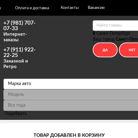
Контакты
Вакансии
х
Оплата и доставка
+7 (981) 707-
07-33
Санкт-Петербург
Интернет-
Ваш город
Санкт-Пет
заказы
+7 (911) 922-
22-25
Заказной и
Ретро
Подобрать
м
Установка авточехлов в СПб
ТОВАР ДОБАВЛЕН В КОРЗИНУ