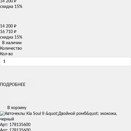
14 200
₽
скидка
15%
14 200
₽
16 710
₽
скидка
15%
В наличии
Количество
Кол-во
ПОДРОБНЕЕ
В корзину
Арт: 178135600
Арт: 178135600