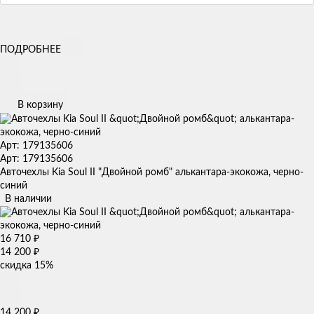
ПОДРОБНЕЕ
В корзину
Арт: 179135606
Арт: 179135606
Авточехлы Kia Soul II "Двойной ромб" алькантара-экокожа, черно-
синий
В наличии
16 710
₽
14 200
₽
скидка
15%
14 200
₽