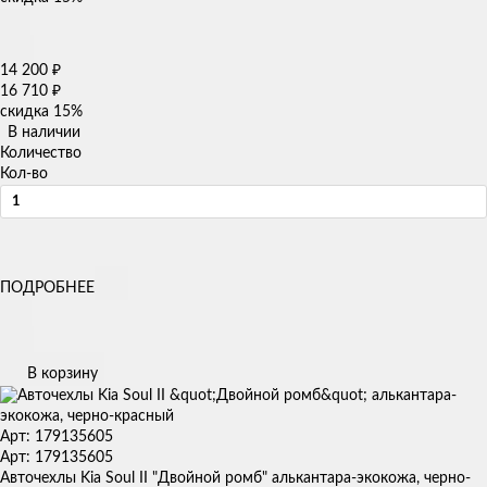
14 200
₽
16 710
₽
скидка
15%
В наличии
Количество
Кол-во
ПОДРОБНЕЕ
В корзину
Арт: 179135605
Арт: 179135605
Авточехлы Kia Soul II "Двойной ромб" алькантара-экокожа, черно-