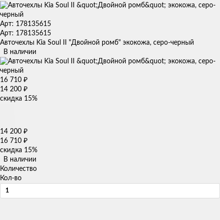
Арт: 178135615
Арт: 178135615
Авточехлы Kia Soul II "Двойной ромб" экокожа, серо-черный
В наличии
16 710
₽
14 200
₽
скидка
15%
14 200
₽
16 710
₽
скидка
15%
В наличии
Количество
Кол-во