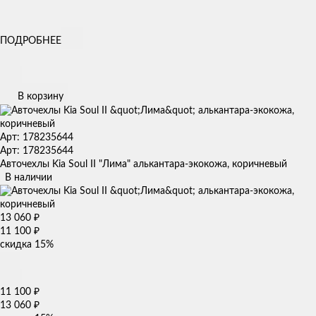
ПОДРОБНЕЕ
В корзину
Арт: 178235644
Арт: 178235644
Авточехлы Kia Soul II "Лима" алькантара-экокожа, коричневый
В наличии
13 060
₽
11 100
₽
скидка
15%
11 100
₽
13 060
₽