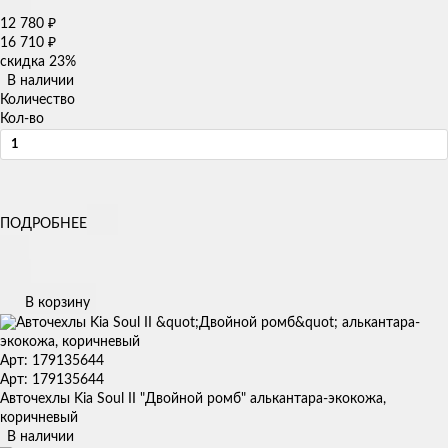
12 780
₽
16 710
₽
скидка
23%
В наличии
Количество
Кол-во
ПОДРОБНЕЕ
В корзину
Арт: 179135644
Арт: 179135644
Авточехлы Kia Soul II "Двойной ромб" алькантара-экокожа,
коричневый
В наличии