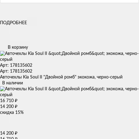
ПОДРОБНЕЕ
В корзину
Арт: 178135602
Арт: 178135602
Авточехлы Kia Soul II "Двойной ромб" экокожа, черно-серый
В наличии
16 710
₽
14 200
₽
скидка
15%
14 200
₽