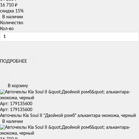
16 710
₽
скидка
15%
В наличии
Количество
Кол-во
ПОДРОБНЕЕ
В корзину
Арт: 179135600
Арт: 179135600
Авточехлы Kia Soul II "Двойной ромб" алькантара-экокожа, черный
В наличии