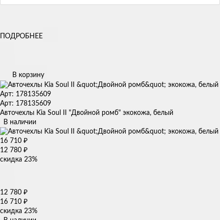
ПОДРОБНЕЕ
В корзину
Арт: 178135609
Арт: 178135609
Авточехлы Kia Soul II "Двойной ромб" экокожа, белый
В наличии
16 710
₽
12 780
₽
скидка
23%
12 780
₽
16 710
₽
скидка
23%