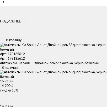
ПОДРОБНЕЕ
В корзину
Арт: 178135612
Арт: 178135612
Авточехлы Kia Soul II "Двойной ромб" экокожа, черно-бежевый
В наличии
16 710
₽
14 200
₽
скидка
15%
14 200
₽