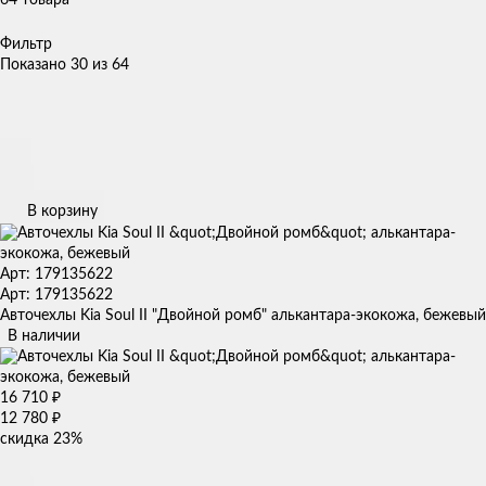
Фильтр
Показано 30 из 64
В корзину
Арт: 179135622
Арт: 179135622
Авточехлы Kia Soul II "Двойной ромб" алькантара-экокожа, бежевый
В наличии
16 710
₽
12 780
₽
скидка
23%