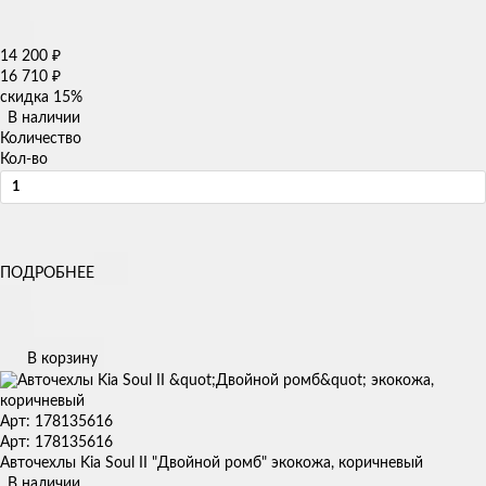
14 200
₽
16 710
₽
скидка
15%
В наличии
Количество
Кол-во
ПОДРОБНЕЕ
В корзину
Арт: 178135616
Арт: 178135616
Авточехлы Kia Soul II "Двойной ромб" экокожа, коричневый
В наличии