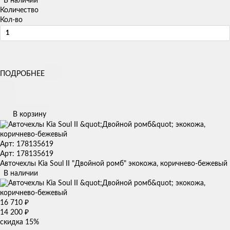
В наличии
Количество
Кол-во
ПОДРОБНЕЕ
В корзину
Арт: 178135619
Арт: 178135619
Авточехлы Kia Soul II "Двойной ромб" экокожа, коричнево-бежевый
В наличии
16 710
₽
14 200
₽
скидка
15%