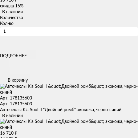
16 710
₽
скидка
15%
В наличии
Количество
Кол-во
ПОДРОБНЕЕ
В корзину
Арт: 178135603
Арт: 178135603
Авточехлы Kia Soul II "Двойной ромб" экокожа, черно-синий
В наличии
16 710
₽