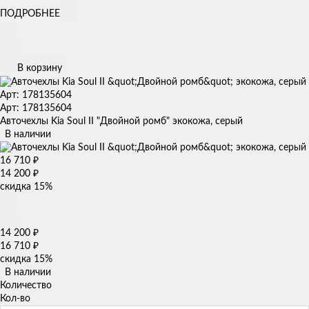
ПОДРОБНЕЕ
В корзину
Арт: 178135604
Арт: 178135604
Авточехлы Kia Soul II "Двойной ромб" экокожа, серый
В наличии
16 710
₽
14 200
₽
скидка
15%
14 200
₽
16 710
₽
скидка
15%
В наличии
Количество
Кол-во