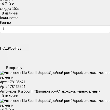
16 710
₽
скидка
15%
В наличии
Количество
Кол-во
ПОДРОБНЕЕ
В корзину
Арт: 178135621
Арт: 178135621
Авточехлы Kia Soul II "Двойной ромб" экокожа, черно-зеленый
В наличии