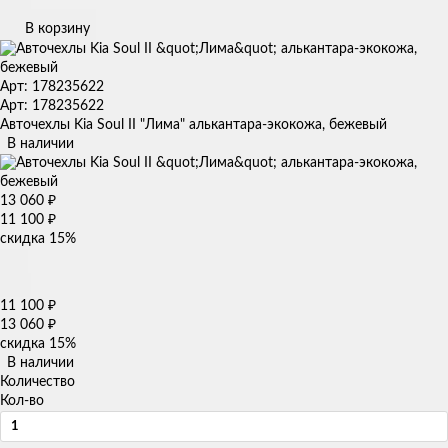
В корзину
Арт: 178235622
Арт: 178235622
Авточехлы Kia Soul II "Лима" алькантара-экокожа, бежевый
В наличии
13 060
₽
11 100
₽
скидка
15%
11 100
₽
13 060
₽
скидка
15%
В наличии
Количество
Кол-во