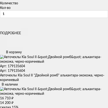
Количество
Кол-во
ПОДРОБНЕЕ
В корзину
Арт: 179135604
Арт: 179135604
Авточехлы Kia Soul II "Двойной ромб" алькантара-экокожа, черно-
коричневый
В наличии
16 710
₽
14 200
₽
скидка
15%