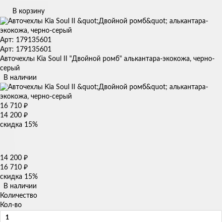
В корзину
Арт: 179135601
Арт: 179135601
Авточехлы Kia Soul II "Двойной ромб" алькантара-экокожа, черно-
серый
В наличии
16 710
₽
14 200
₽
скидка
15%
14 200
₽
16 710
₽
скидка
15%
В наличии
Количество
Кол-во