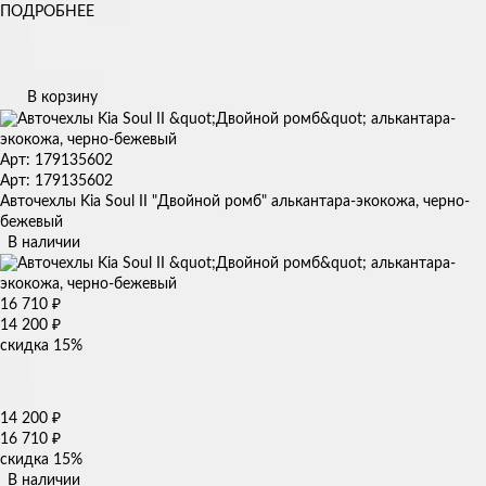
ПОДРОБНЕЕ
В корзину
Арт: 179135602
Арт: 179135602
Авточехлы Kia Soul II "Двойной ромб" алькантара-экокожа, черно-
бежевый
В наличии
16 710
₽
14 200
₽
скидка
15%
14 200
₽
16 710
₽
скидка
15%
В наличии