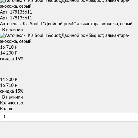
Арт: 179135611
Арт: 179135611
Авточехлы Kia Soul II "Двойной ромб" алькантара-экокожа, серый
В наличии
16 710
₽
14 200
₽
скидка
15%
14 200
₽
16 710
₽
скидка
15%
В наличии
Количество
Кол-во