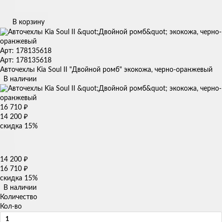
В корзину
Арт: 178135618
Арт: 178135618
Авточехлы Kia Soul II "Двойной ромб" экокожа, черно-оранжевый
В наличии
16 710
₽
14 200
₽
скидка
15%
14 200
₽
16 710
₽
скидка
15%
В наличии
Количество
Кол-во