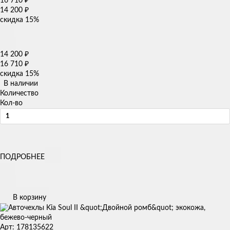
16 710
₽
14 200
₽
скидка
15%
14 200
₽
16 710
₽
скидка
15%
В наличии
Количество
Кол-во
ПОДРОБНЕЕ
В корзину
Арт: 178135622